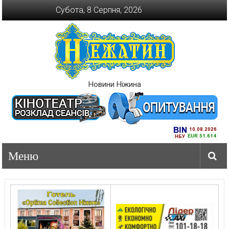
Перейти
Субота, 8 Серпня, 2026
до
вмісту
Новини Ніжина