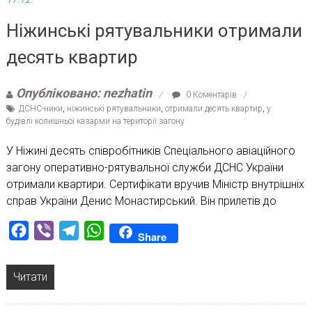
Ніжинські рятувальники отримали
десять квартир
Опубліковано: nezhatin
0 Коментарів
ДСНС-ники
,
ніжинські рятувальники
,
отримали десять квартир
,
у
будівлі колишньої казарми на території загону
У Ніжині десять співробітників Спеціального авіаційного
загону оперативно-рятувальної служби ДСНС України
отримали квартири. Сертифікати вручив Міністр внутрішніх
справ України Денис Монастирський. Він прилетів до
Facebook
Viber
Telegram
WhatsApp
Share
Читати