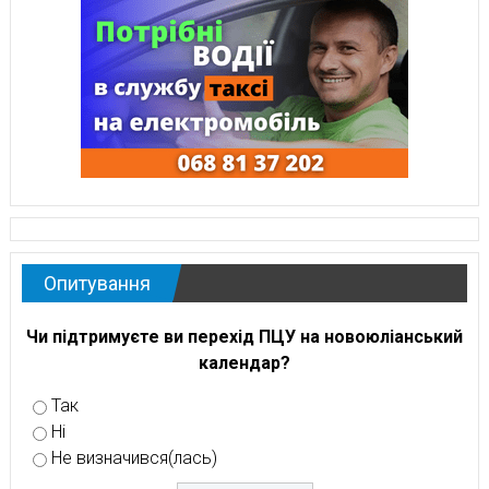
Опитування
Чи підтримуєте ви перехід ПЦУ на новоюліанський
календар?
Так
Ні
Не визначився(лась)