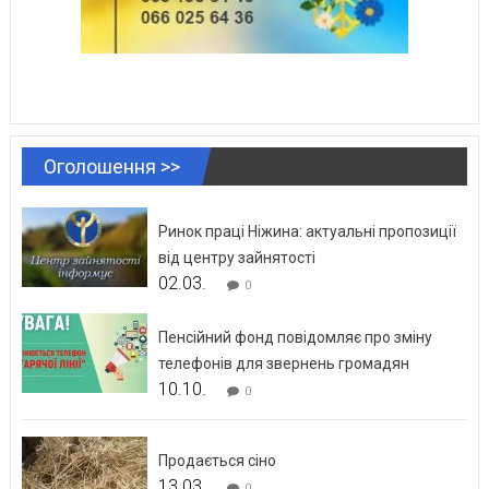
Оголошення >>
Ринок праці Ніжина: актуальні пропозиції
від центру зайнятості
02.03.
0
Пенсійний фонд повідомляє про зміну
телефонів для звернень громадян
10.10.
0
Продається сіно
13.03.
0