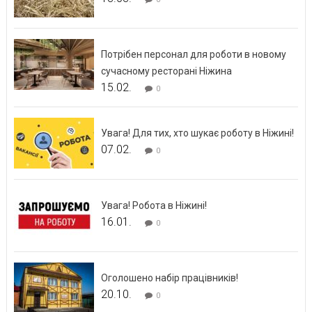
Потрібен персонал для роботи в новому
сучасному ресторані Ніжина
15.02.
0
Увага! Для тих, хто шукає роботу в Ніжині!
07.02.
0
Увага! Робота в Ніжині!
16.01.
0
Оголошено набір працівників!
20.10.
0