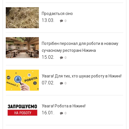
Продається сіно
13.03.
0
Потрібен персонал для роботи в новому
сучасному ресторані Ніжина
15.02.
0
Увага! Для тих, хто шукає роботу в Ніжині!
07.02.
0
Увага! Робота в Ніжині!
16.01.
0