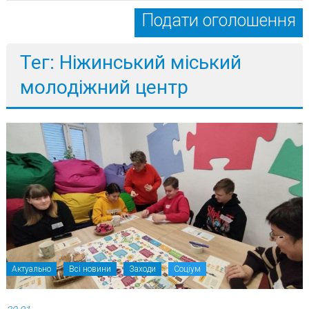
Подати оголошення
Тег: Ніжинський міський
молодіжний центр
Актуально
Всі новини
Заходи
Соціум