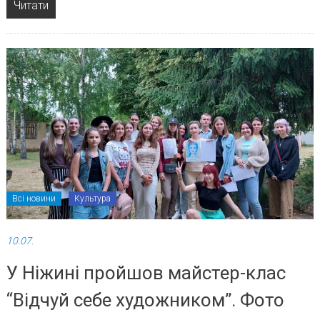
Читати
Всі новини
Культура
10.07.
У Ніжині пройшов майстер-клас
“Відчуй себе художником”. Фото