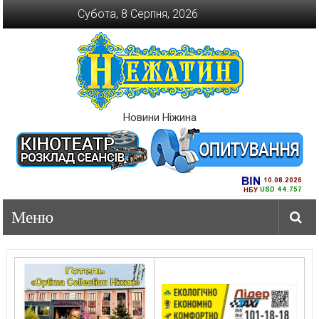
Перейти
Субота, 8 Серпня, 2026
до
вмісту
Новини Ніжина