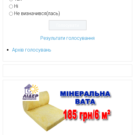
Ні
Не визначився(лась)
Результати голосування
Архів голосувань