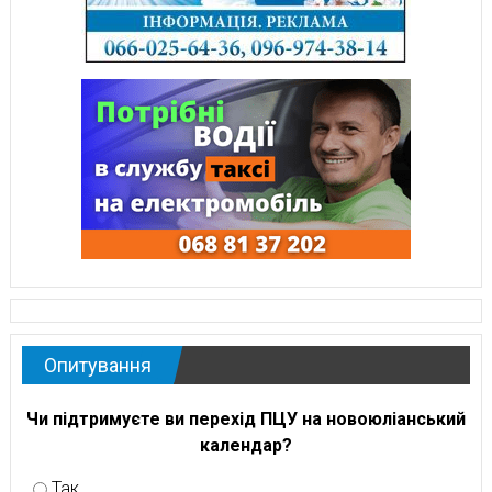
Опитування
Чи підтримуєте ви перехід ПЦУ на новоюліанський
календар?
Так