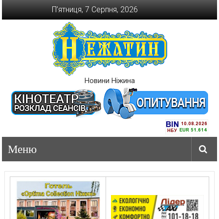
Перейти
П’ятниця, 7 Серпня, 2026
до
вмісту
Новини Ніжина