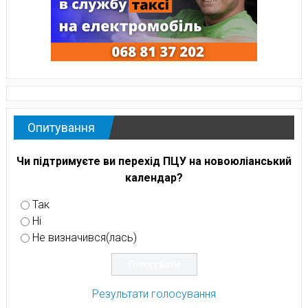
Опитування
Чи підтримуєте ви перехід ПЦУ на новоюліанський
календар?
Так
Ні
Не визначився(лась)
Результати голосування