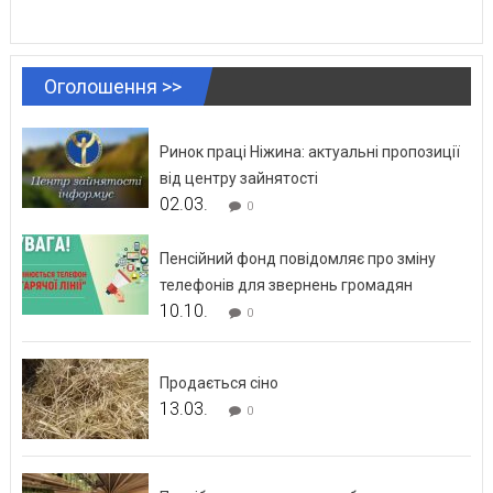
Оголошення >>
Ринок праці Ніжина: актуальні пропозиції
від центру зайнятості
02.03.
0
Пенсійний фонд повідомляє про зміну
телефонів для звернень громадян
10.10.
0
Продається сіно
13.03.
0