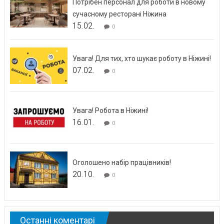
Потрібен персонал для роботи в новому
сучасному ресторані Ніжина
15.02.
0
Увага! Для тих, хто шукає роботу в Ніжині!
07.02.
0
Увага! Робота в Ніжині!
16.01.
0
Оголошено набір працівників!
20.10.
0
Останні коментарі