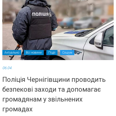
Актуально
Всі новини
Події
Соціум
06.04.
Поліція Чернігівщини проводить
безпекові заходи та допомагає
громадянам у звільнених
громадах