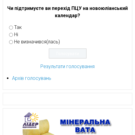
Чи підтримуєте ви перехід ПЦУ на новоюліанський
календар?
Так
Ні
Не визначився(лась)
Результати голосування
Архів голосувань