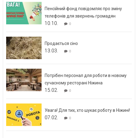
Пенсійний фонд повідомляє про зміну
телефонів для звернень громадян
10.10.
0
Продається сіно
13.03.
0
Потрібен персонал для роботи в новому
сучасному ресторані Ніжина
15.02.
0
Увага! Для тих, хто шукає роботу в Ніжині!
07.02.
0