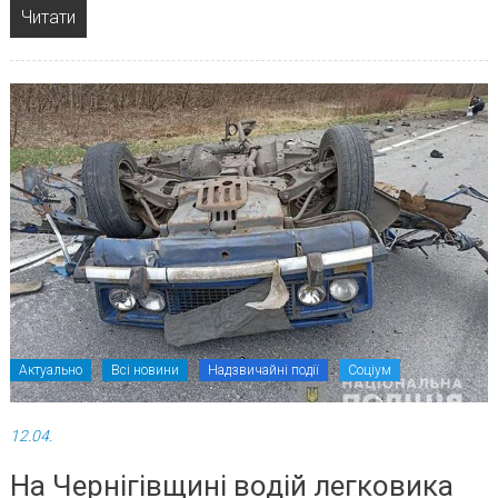
Читати
Актуально
Всі новини
Надзвичайні події
Соціум
12.04.
На Чернігівщині водій легковика