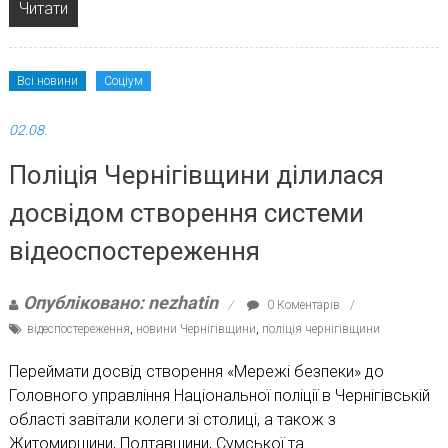
Читати
Всі новини
Соціум
02.08.
Поліція Чернігівщини ділилася
досвідом створення системи
відеоспостереження
Опубліковано: nezhatin
0 Коментарів
відеспостереження
,
новини Чернігівщини
,
поліція чернігівщини
Переймати досвід створення «Мережі безпеки» до
Головного управління Національної поліції в Чернігівській
області завітали колеги зі столиці, а також з
Житомирщини, Полтавщини, Сумської та