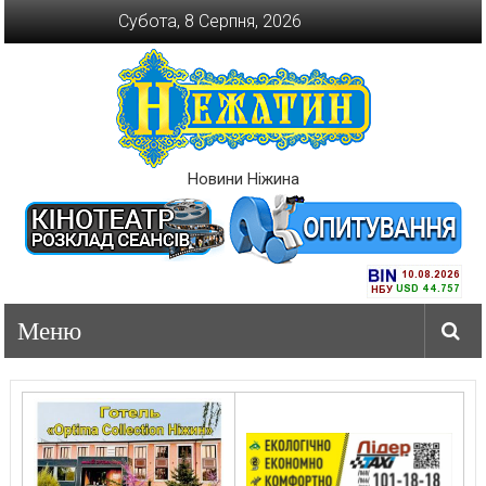
Перейти
Субота, 8 Серпня, 2026
до
вмісту
Новини Ніжина