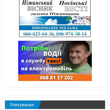
Опитування