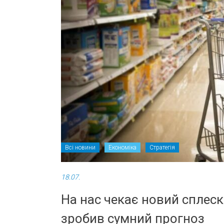
Всі новини
Економіка
Стратегія
18.07.
На нас чекає новий сплеск
зробив сумний прогноз