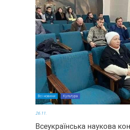
Всі новини
Культура
26.11.
Всеукраїнська наукова кон