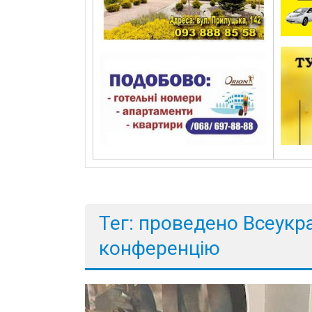
Тег: проведено Всеукр
конференцію