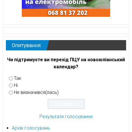
Опитування
Чи підтримуєте ви перехід ПЦУ на новоюліанський
календар?
Так
Ні
Не визначився(лась)
Результати голосування
Архів голосувань