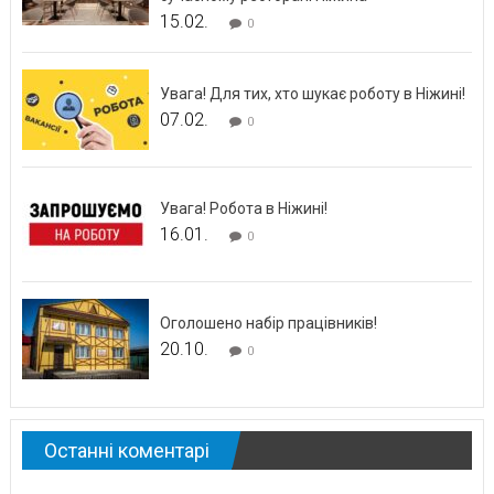
15.02.
0
Увага! Для тих, хто шукає роботу в Ніжині!
07.02.
0
Увага! Робота в Ніжині!
16.01.
0
Оголошено набір працівників!
20.10.
0
Останні коментарі