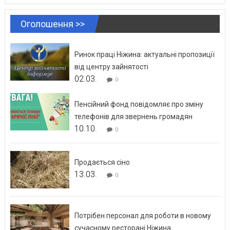
Оголошення >>
Ринок праці Ніжина: актуальні пропозиції
від центру зайнятості
02.03.
0
Пенсійний фонд повідомляє про зміну
телефонів для звернень громадян
10.10.
0
Продається сіно
13.03.
0
Потрібен персонал для роботи в новому
сучасному ресторані Ніжина