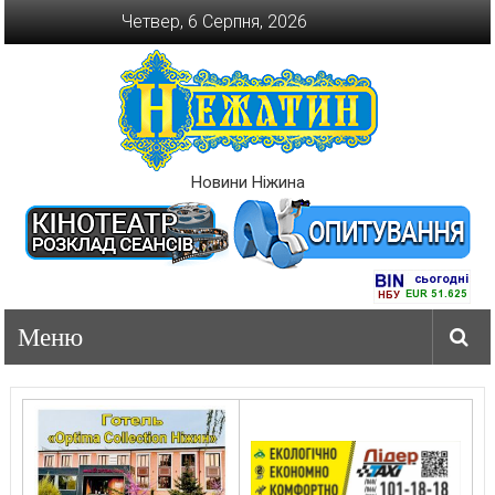
Перейти
Четвер, 6 Серпня, 2026
до
вмісту
Новини Ніжина