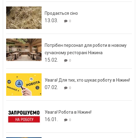
Продається сіно
13.03.
0
Потрібен персонал для роботи в новому
сучасному ресторані Ніжина
15.02.
0
Увага! Для тих, хто шукає роботу в Ніжині!
07.02.
0
Увага! Робота в Ніжині!
16.01.
0