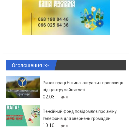
Оголошення >>
Ринок праці Ніжина: актуальні пропозиції
від центру зайнятості
02.03.
0
Пенсійний фонд повідомляє про зміну
телефонів для звернень громадян
10.10.
0