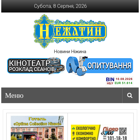
Перейти
Субота, 8 Серпня, 2026
до
вмісту
Новини Ніжина