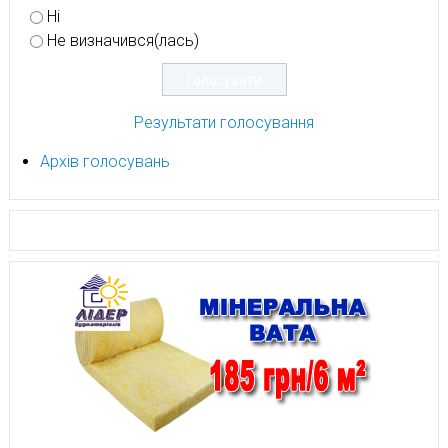
Ні
Не визначився(лась)
Результати голосування
Архів голосувань