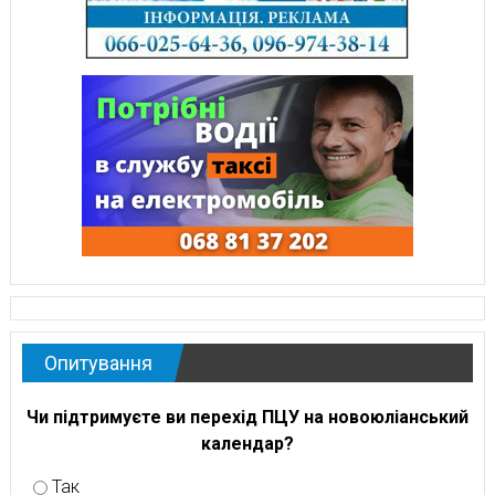
Опитування
Чи підтримуєте ви перехід ПЦУ на новоюліанський
календар?
Так