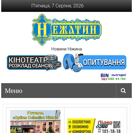
Перейти
П’ятниця, 7 Серпня, 2026
до
вмісту
Новини Ніжина