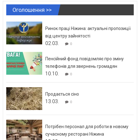
Оголошення >>
Ринок праці Ніжина: актуальні пропозиції
від центру зайнятості
02.03.
0
Пенсійний фонд повідомляє про зміну
телефонів для звернень громадян
10.10.
0
Продається сіно
13.03.
0
Потрібен персонал для роботи в новому
сучасному ресторані Ніжина