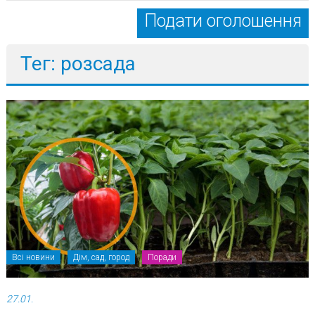
Подати оголошення
Тег: розсада
Всі новини
Дім, сад, город
Поради
27.01.