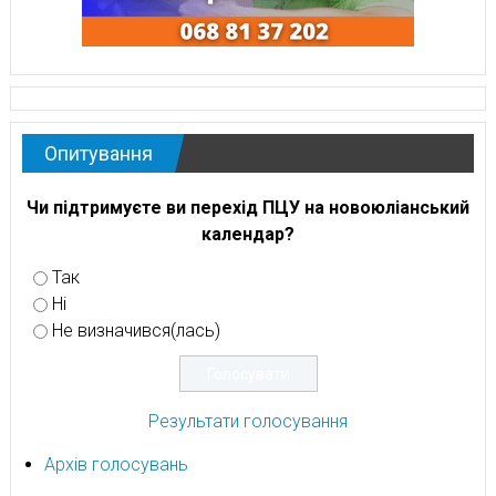
Опитування
Чи підтримуєте ви перехід ПЦУ на новоюліанський
календар?
Так
Ні
Не визначився(лась)
Результати голосування
Архів голосувань