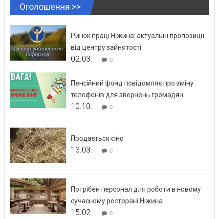
Оголошення >>
Ринок праці Ніжина: актуальні пропозиції
від центру зайнятості
02.03.
0
Пенсійний фонд повідомляє про зміну
телефонів для звернень громадян
10.10.
0
Продається сіно
13.03.
0
Потрібен персонал для роботи в новому
сучасному ресторані Ніжина
15.02.
0