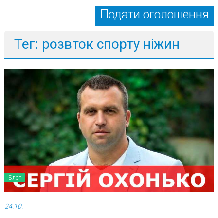
Подати оголошення
Тег: розвток спорту ніжин
Блог
24.10.