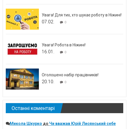
Увага! Для тих, хто шукає роботу в Ніжині!
07.02.
0
Увага! Робота в Ніжині!
16.01.
0
Оголошено набір працівників!
20.10.
0
Останні коментарі
Микола Шкурко
до
Чи вважав Юрій Лисянський себе