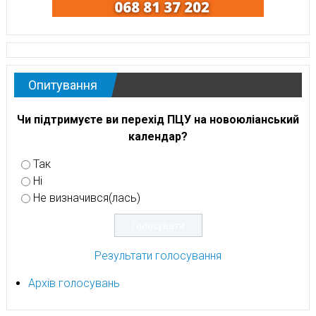
Опитування
Чи підтримуєте ви перехід ПЦУ на новоюліанський
календар?
Так
Ні
Не визначився(лась)
Результати голосування
Архів голосувань