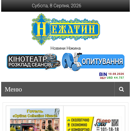
Перейти
Субота, 8 Серпня, 2026
до
вмісту
Новини Ніжина