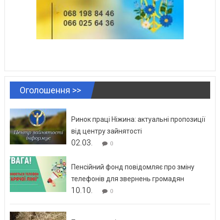
Оголошення >>
Ринок праці Ніжина: актуальні пропозиції
від центру зайнятості
02.03.
0
Пенсійний фонд повідомляє про зміну
телефонів для звернень громадян
10.10.
0