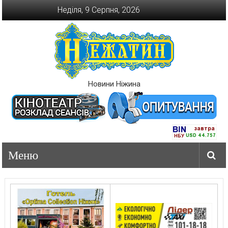
Перейти
Неділя, 9 Серпня, 2026
до
вмісту
Новини Ніжина