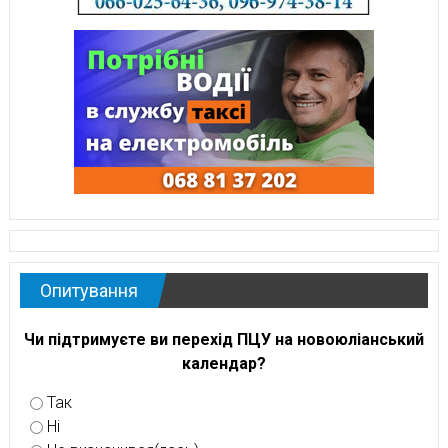
Опитування
Чи підтримуєте ви перехід ПЦУ на новоюліанський
календар?
Так
Ні