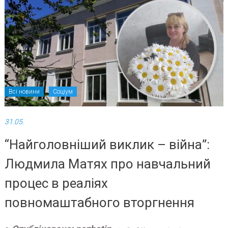
Всі новини
Соціум
31.05.
“Найголовніший виклик – війна”:
Людмила Матях про навчальний
процес в реаліях
повномаштабного вторгнення