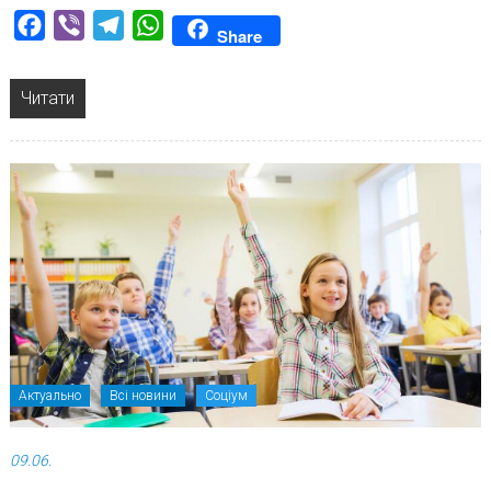
Facebook
Viber
Telegram
WhatsApp
Share
Читати
Актуально
Всі новини
Соціум
09.06.