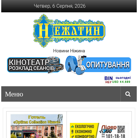
Перейти
Четвер, 6 Серпня, 2026
до
вмісту
Новини Ніжина