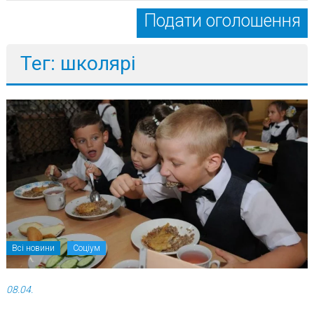
Подати оголошення
Тег: школярі
Всі новини
Соціум
08.04.