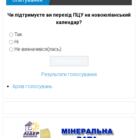
Чи підтримуєте ви перехід ПЦУ на новоюліанський
календар?
Так
Ні
Не визначився(лась)
Результати голосування
Архів голосувань