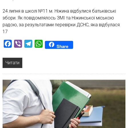
24 липня в школі №11 м. Ніжина відбулися батьківські
збори. Як повідомлялось ЗМІ та Ніжинської міською
радою, за результатами перевірки ДСНС, яка відбулася
17
Facebook
Viber
Telegram
WhatsApp
Share
Читати