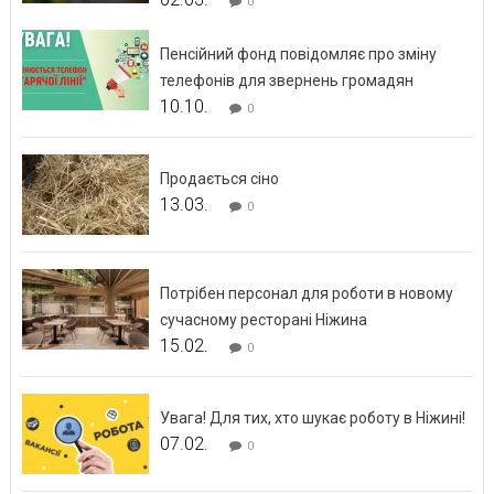
0
Пенсійний фонд повідомляє про зміну
телефонів для звернень громадян
10.10.
0
Продається сіно
13.03.
0
Потрібен персонал для роботи в новому
сучасному ресторані Ніжина
15.02.
0
Увага! Для тих, хто шукає роботу в Ніжині!
07.02.
0