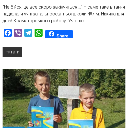
“Не бійся, це все скоро закінчиться …” – саме таке вітання
надіслали учні загальноосвітньої школи №7 м. Ніжина для
дітей Краматорського району. Учні цієї
Facebook
Viber
Telegram
WhatsApp
Share
Читати