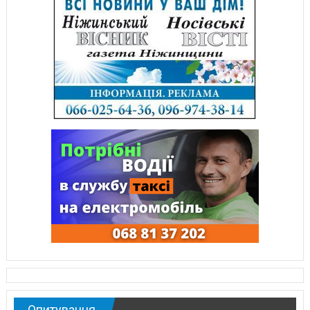
Опитування