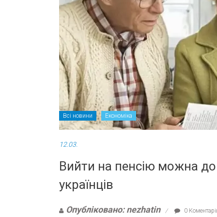
Всі новини
Економіка
12.03.
Вийти на пенсію можна до 6
українців
Опубліковано: nezhatin
0 Коментарі