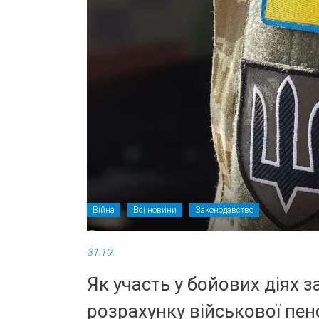
Війна
Всі новини
Законодавство
31.10.
Як участь у бойових діях 
розрахунку військової пенс