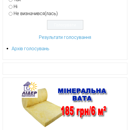
Ні
Не визначився(лась)
Результати голосування
Архів голосувань