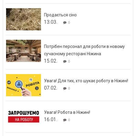
Продається сіно
13.03.
0
Потрібен персонал для роботи в новому
сучасному ресторані Ніжина
15.02.
0
Увага! Для тих, хто шукає роботу в Ніжині!
07.02.
0
Увага! Робота в Ніжині!
16.01.
0