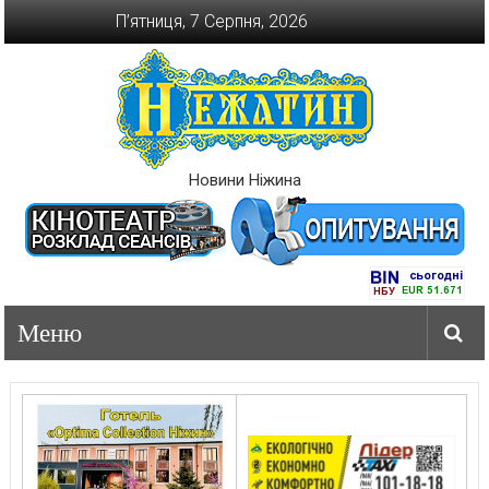
Перейти
П’ятниця, 7 Серпня, 2026
до
вмісту
Новини Ніжина