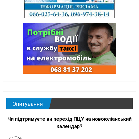
Опитування
Чи підтримуєте ви перехід ПЦУ на новоюліанський
календар?
Так