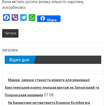
Вона містить досить велику кількість каротину,
аскорбінової
Facebook
Viber
Telegram
WhatsApp
Share
Читати
загрузка...
Відео дня
Мавіки, зарядні станції та апарати для реанімації:
Християнський корпус передав вантаж на Запорізький та
07.08.
Покровський напрямки
На Бахмаччині рятуватимуть Будинок Кочубея від