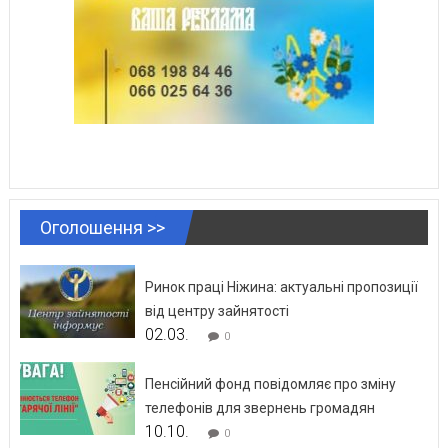
Оголошення >>
Ринок праці Ніжина: актуальні пропозиції
від центру зайнятості
02.03.
0
Пенсійний фонд повідомляє про зміну
телефонів для звернень громадян
10.10.
0