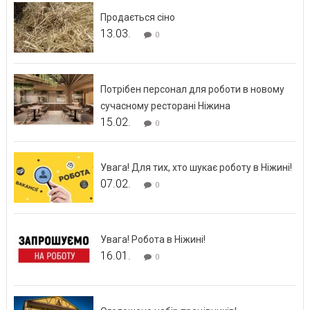
Продається сіно
13.03.
0
Потрібен персонал для роботи в новому
сучасному ресторані Ніжина
15.02.
0
Увага! Для тих, хто шукає роботу в Ніжині!
07.02.
0
Увага! Робота в Ніжині!
16.01.
0