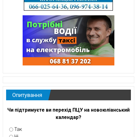
Опитування
Чи підтримуєте ви перехід ПЦУ на новоюліанський
календар?
Так
Ні