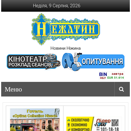
Перейти
Неділя, 9 Серпня, 2026
до
вмісту
Новини Ніжина