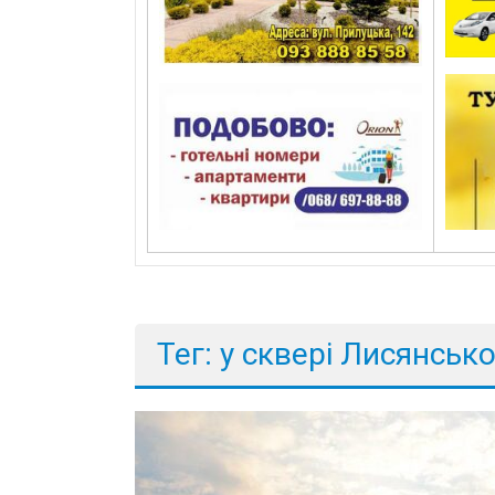
Тег: у сквері Лисянськ