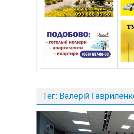
Тег: Валерій Гавриленк