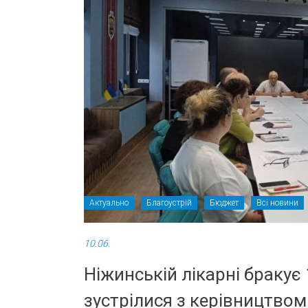
Актуально
Благоустрій
Бюджет
Всі новини
10.06.
Ніжинській лікарні бракує
зустрілися з керівництво