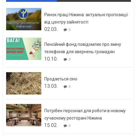
Ринок праці Ніжина: актуальні пропозиції
від центру зайнятості
02.03.
0
Пенсійний фонд повідомляє про зміну
телефонів для звернень громадян
10.10.
0
Продається сіно
13.03.
0
Потрібен персонал для роботи в новому
сучасному ресторані Ніжина
15.02.
0