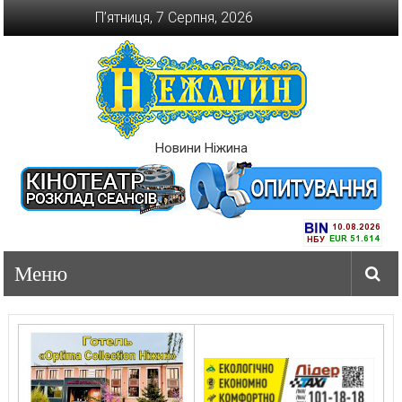
Перейти
П’ятниця, 7 Серпня, 2026
до
вмісту
Новини Ніжина