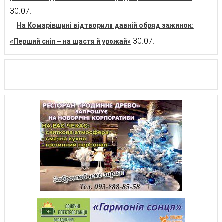
30.07.
На Комарівщині відтворили давній обряд зажинок:
30.07.
«Перший сніп – на щастя й урожай»