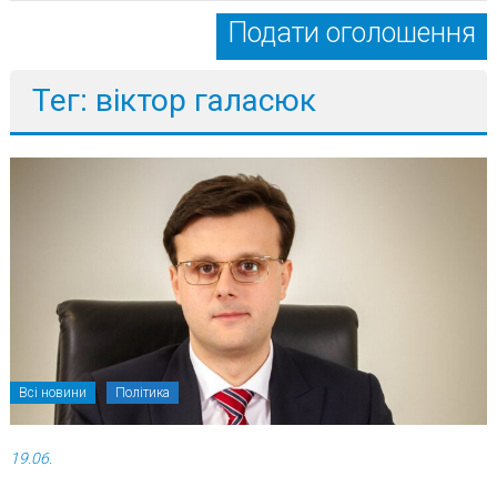
Подати оголошення
Тег: віктор галасюк
Всі новини
Політика
19.06.