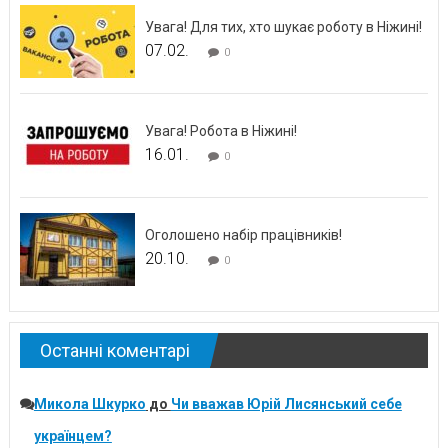
Увага! Для тих, хто шукає роботу в Ніжині!
07.02.
0
Увага! Робота в Ніжині!
16.01.
0
Оголошено набір працівників!
20.10.
0
Останні коментарі
Микола Шкурко
до
Чи вважав Юрій Лисянський себе
українцем?