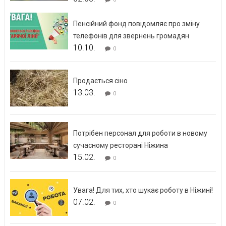
Пенсійний фонд повідомляє про зміну
телефонів для звернень громадян
10.10.
0
Продається сіно
13.03.
0
Потрібен персонал для роботи в новому
сучасному ресторані Ніжина
15.02.
0
Увага! Для тих, хто шукає роботу в Ніжині!
07.02.
0