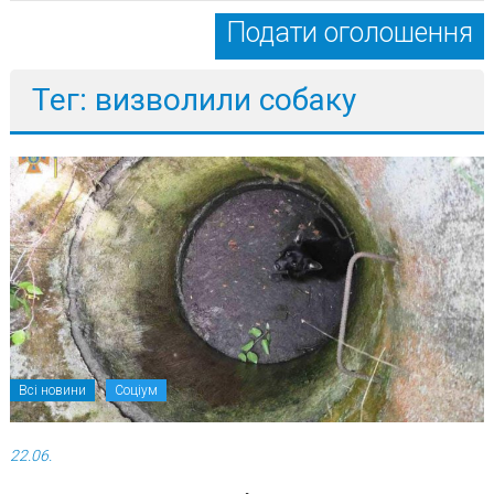
Подати оголошення
Тег: визволили собаку
Всі новини
Соціум
22.06.