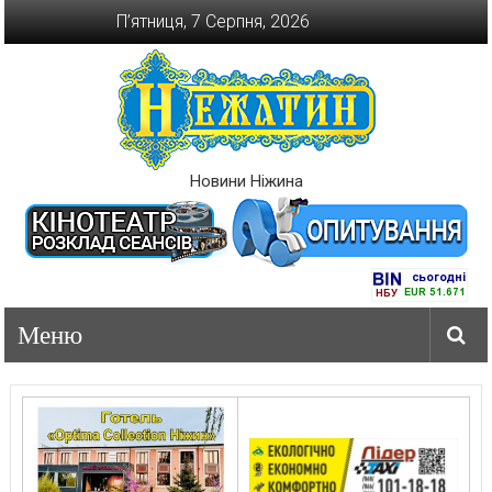
Перейти
П’ятниця, 7 Серпня, 2026
до
вмісту
Новини Ніжина