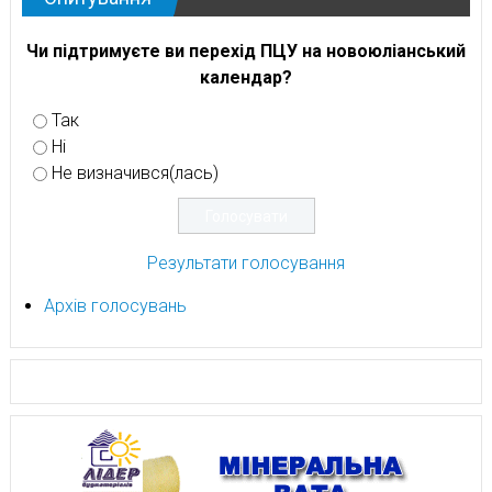
Чи підтримуєте ви перехід ПЦУ на новоюліанський
календар?
Так
Ні
Не визначився(лась)
Результати голосування
Архів голосувань