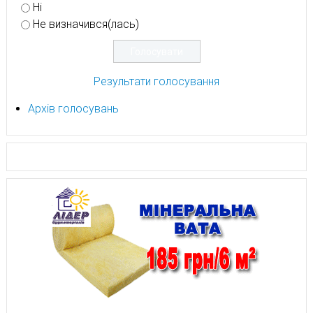
Ні
Не визначився(лась)
Результати голосування
Архів голосувань