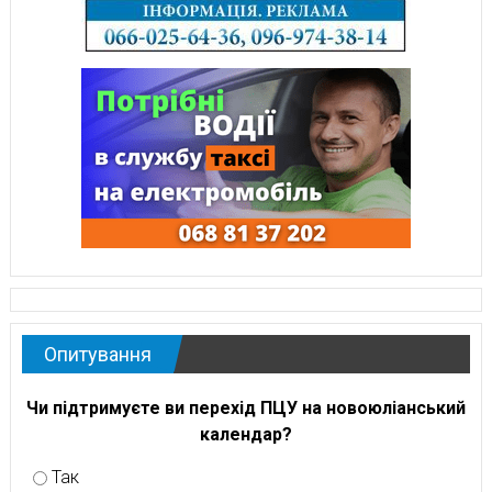
Опитування
Чи підтримуєте ви перехід ПЦУ на новоюліанський
календар?
Так