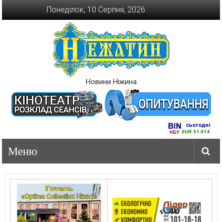
Перейти
Понеділок, 10 Серпня, 2026
до
вмісту
Новини Ніжина