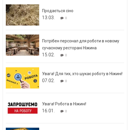
Продається сіно
13.03.
0
Потрібен персонал для роботи в новому
сучасному ресторані Ніжина
15.02.
0
Увага! Для тих, хто шукає роботу в Ніжині!
07.02.
0
Увага! Робота в Ніжині!
16.01.
0