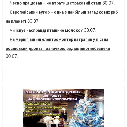
30.07.
Чесно працював – не втратиш страховий стаж
Європейський вугор – одна з найбільш загадкових риб
30.07.
на планеті
30.07.
Чи існує насправді пташине молоко?
На Чернігівщині електромонтер натрапив у лісі на
російський дрон із позначкою радіаційної небезпеки
30.07.