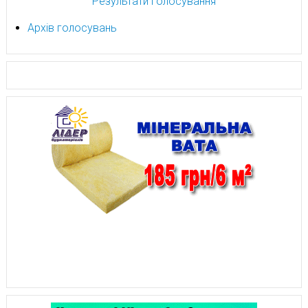
Результати голосування
Архів голосувань