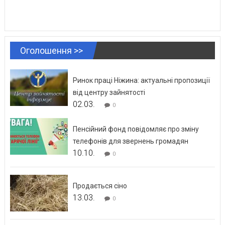
Оголошення >>
Ринок праці Ніжина: актуальні пропозиції
від центру зайнятості
02.03.
0
Пенсійний фонд повідомляє про зміну
телефонів для звернень громадян
10.10.
0
Продається сіно
13.03.
0