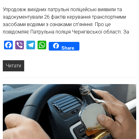
Упродовж вихідних патрульні поліцейські виявили та
задокументували 26 фактів керування транспортними
засобами водіями з ознаками сп’яніння. Про це
повідомляє Патрульна поліція Чернігівської області. За
Facebook
Viber
Telegram
WhatsApp
Share
Читати