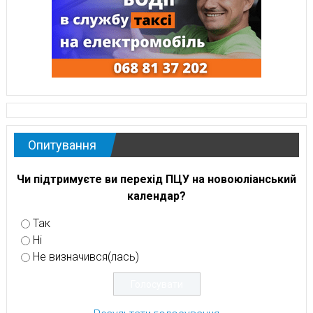
Опитування
Чи підтримуєте ви перехід ПЦУ на новоюліанський
календар?
Так
Ні
Не визначився(лась)