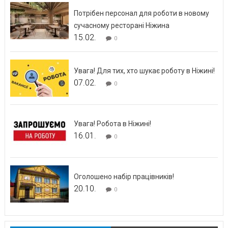
Потрібен персонал для роботи в новому
сучасному ресторані Ніжина
15.02.
0
Увага! Для тих, хто шукає роботу в Ніжині!
07.02.
0
Увага! Робота в Ніжині!
16.01.
0
Оголошено набір працівників!
20.10.
0