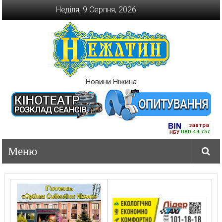
Перейти
Неділя, 9 Серпня, 2026
до
вмісту
Новини Ніжина