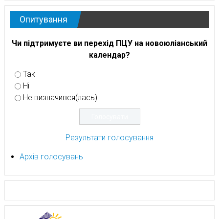
Опитування
Чи підтримуєте ви перехід ПЦУ на новоюліанський
календар?
Так
Ні
Не визначився(лась)
Результати голосування
Архів голосувань