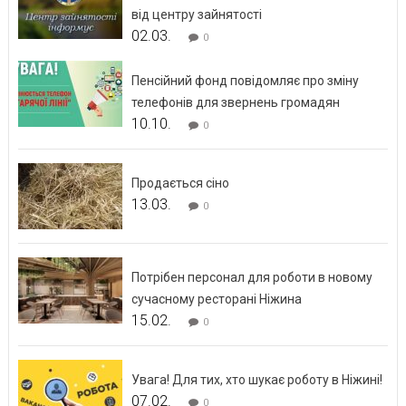
від центру зайнятості
02.03.
0
Пенсійний фонд повідомляє про зміну
телефонів для звернень громадян
10.10.
0
Продається сіно
13.03.
0
Потрібен персонал для роботи в новому
сучасному ресторані Ніжина
15.02.
0
Увага! Для тих, хто шукає роботу в Ніжині!
07.02.
0