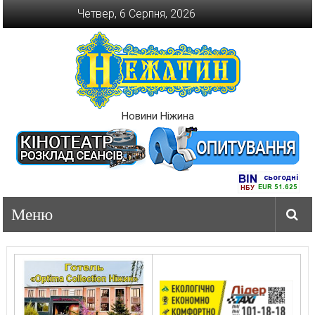
Перейти
Четвер, 6 Серпня, 2026
до
вмісту
Новини Ніжина