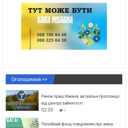
Оголошення >>
Ринок праці Ніжина: актуальні пропозиції
від центру зайнятості
02.03.
0
Пенсійний фонд повідомляє про зміну