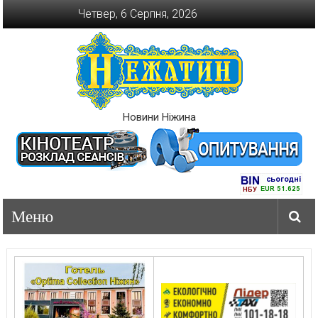
Перейти
Четвер, 6 Серпня, 2026
до
вмісту
Новини Ніжина