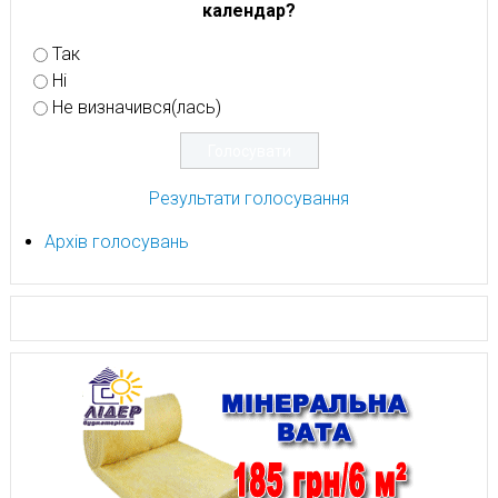
календар?
Так
Ні
Не визначився(лась)
Результати голосування
Архів голосувань