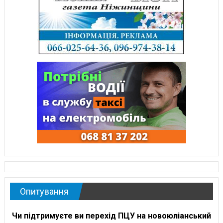
Опитування
Чи підтримуєте ви перехід ПЦУ на новоюліанський