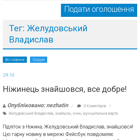
Подати оголошення
Тег: Желудовський
Владислав
Всі новини
Соціум
29.10.
Ніжинець знайшовся, все добре!
Опубліковано: nezhatin
0 Коментарів
Желудовський Владислав
,
знайшли
,
зник
,
муніципальна варта
Підліток з Ніжина, Желудовський Владислав, знайшовся!
Цю гарну новину в мережі Фейсбук повідомляє