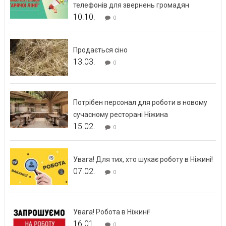
телефонів для звернень громадян
10.10.
0
Продається сіно
13.03.
0
Потрібен персонал для роботи в новому
сучасному ресторані Ніжина
15.02.
0
Увага! Для тих, хто шукає роботу в Ніжині!
07.02.
0
Увага! Робота в Ніжині!
16.01.
0