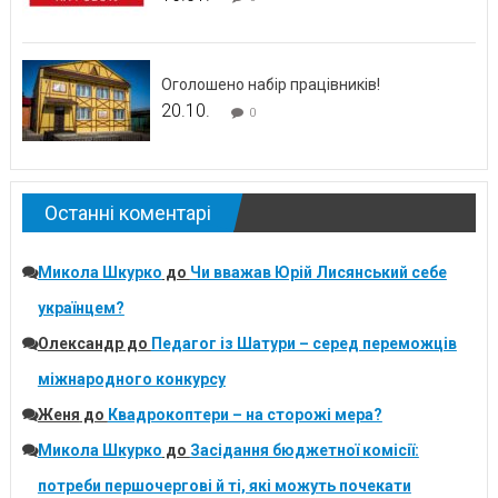
Оголошено набір працівників!
20.10.
0
Останні коментарі
Микола Шкурко
до
Чи вважав Юрій Лисянський себе
українцем?
Олександр
до
Педагог із Шатури – серед переможців
міжнародного конкурсу
Женя
до
Квадрокоптери – на сторожі мера?
Микола Шкурко
до
Засідання бюджетної комісії:
потреби першочергові й ті, які можуть почекати