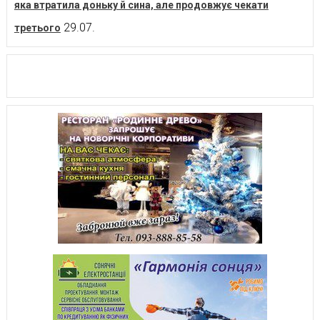
яка втратила доньку й сина, але продовжує чекати
29.07.
третього