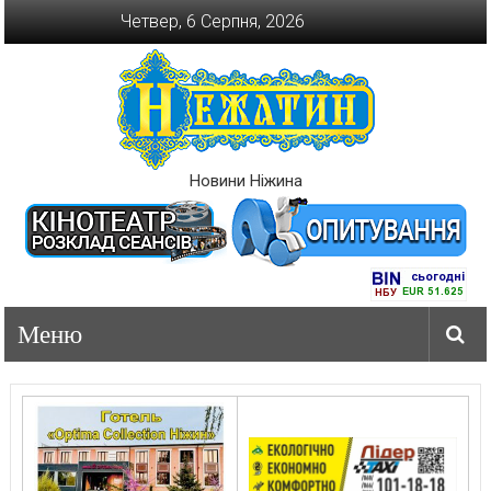
Перейти
Четвер, 6 Серпня, 2026
до
вмісту
Новини Ніжина