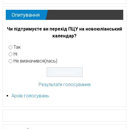
Опитування
Чи підтримуєте ви перехід ПЦУ на новоюліанський
календар?
Так
Ні
Не визначився(лась)
Результати голосування
Архів голосувань