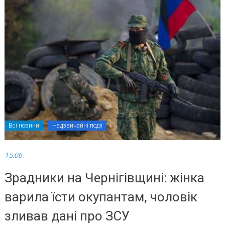
Всі новини
Надзвичайні події
15.06.
Зрадники на Чернігівщині: жінка
варила їсти окупантам, чоловік
зливав дані про ЗСУ