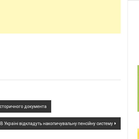
 історичного документа
В Україні відкладуть накопичувальну пенсійну систему