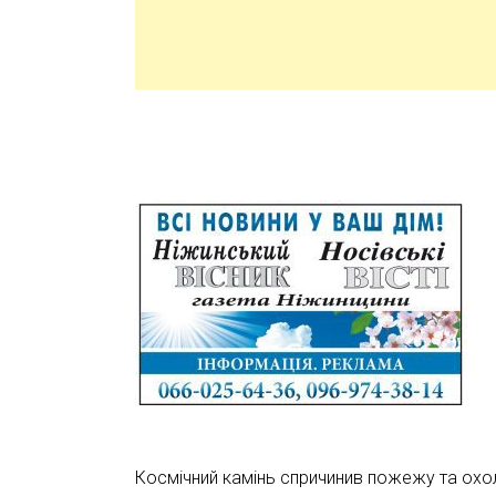
Космічний камінь спричинив пожежу та охол