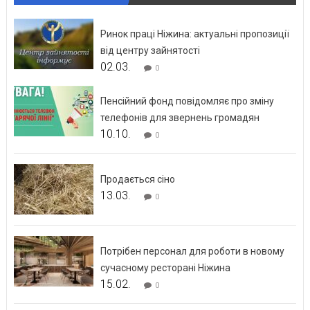
Ринок праці Ніжина: актуальні пропозиції
від центру зайнятості
02.03.
0
Пенсійний фонд повідомляє про зміну
телефонів для звернень громадян
10.10.
0
Продається сіно
13.03.
0
Потрібен персонал для роботи в новому
сучасному ресторані Ніжина
15.02.
0