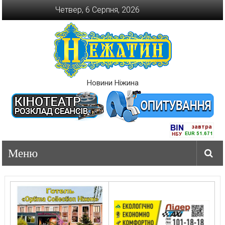
Перейти
Четвер, 6 Серпня, 2026
до
вмісту
Новини Ніжина