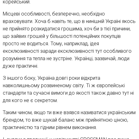
корейський.
Місцеві особливості, безперечно, необхідно
враховувати. Хоча б навіть те, що в нинішній Україні якось
не прийнято розкидатися грошима, хоч би з тієї причини,
що зайвих грошей у більшості потенційних покупців
просто не водиться. Тому, наприклад, ідея
ексклюзивності заради ексклюзивності тут особливого
розуміння та тепла не зустріне. Українці, зазвичай, люди
дуже практичні.
З іншого боку, Україна довгі роки відкрита
навколишньому розвиненому світу. Ті ж європейські
стандарти та сучасні вимоги до якості також давно тут ні
для кого не є секретом.
Таким чином, якщо ти вже взявся називатися українським
брендом, то вже шукай баланс між прийнятною ціною,
практичністю та гідним рівнем виконання.