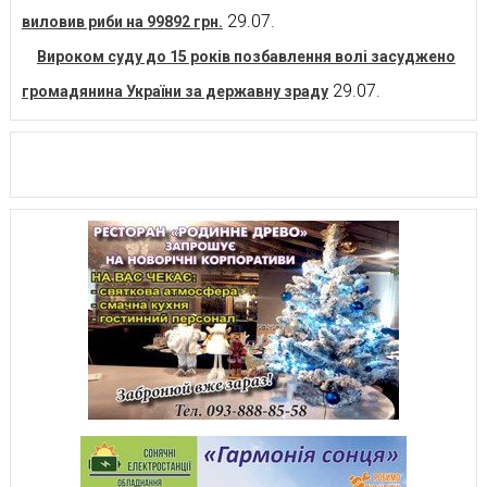
29.07.
виловив риби на 99892 грн.
Вироком суду до 15 років позбавлення волі засуджено
29.07.
громадянина України за державну зраду