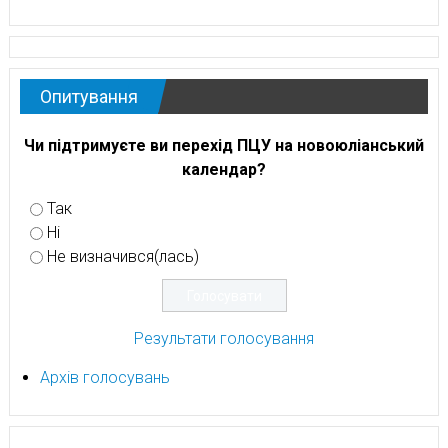
Опитування
Чи підтримуєте ви перехід ПЦУ на новоюліанський
календар?
Так
Ні
Не визначився(лась)
Результати голосування
Архів голосувань