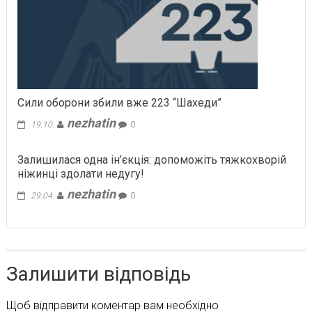
Сили оборони збили вже 223 “Шахеди”
nezhatin
19.10.
0
Залишилася одна ін’єкція: допоможіть тяжкохворій
ніжинці здолати недугу!
nezhatin
29.04.
0
Залишити відповідь
Щоб відправити коментар вам необхідно