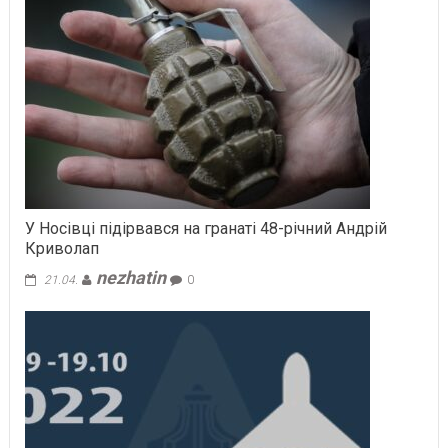
У Носівці підірвався на гранаті 48-річний Андрій
Криволап
nezhatin
21.04.
0