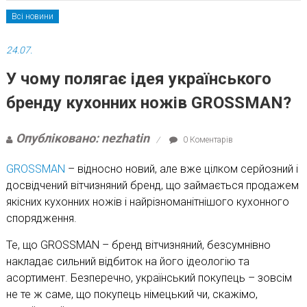
Всі новини
24.07.
У чому полягає ідея українського
бренду кухонних ножів GROSSMAN?
Опубліковано: nezhatin
0 Коментарів
GROSSMAN
– відносно новий, але вже цілком серйозний і
досвідчений вітчизняний бренд, що займається продажем
якісних кухонних ножів і найрізноманітнішого кухонного
спорядження.
Те, що GROSSMAN – бренд вітчизняний, безсумнівно
накладає сильний відбиток на його ідеологію та
асортимент. Безперечно, український покупець – зовсім
не те ж саме, що покупець німецький чи, скажімо,