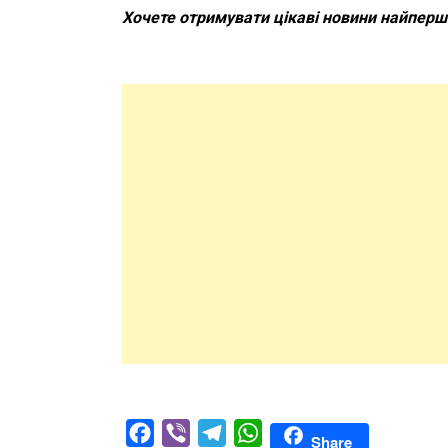
Хочете отримувати цікаві новини найпер
Facebook
Viber
Telegram
WhatsApp
Share