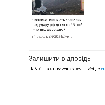
Чаплине: кількість загиблих
від удару рф досягла 25 осіб
— із них двоє дітей
nezhatin
25.08.
0
Залишити відповідь
Щоб відправити коментар вам необхідно
ав