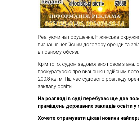
Реагуючи на порушення, Ніжинська окружна
визнання недійсним договору оренди та зв
в повному обсязі.
Крім того, судом задоволено позов з анало
прокуратурою про визнання недійсним дого
200,8 кв. м. Під час судового розгляду ор
закладу освіти.
На розгляді в суді перебуває ще два по
приміщень державних закладів освіти у м
Хочете отримувати цікаві новини найпе