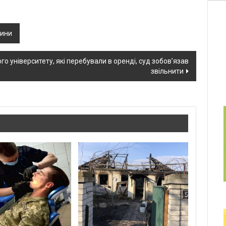
лини
о університету, які перебували в оренді, суд зобов’язав
звільнити