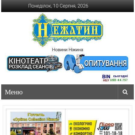
Перейти
Понеділок, 10 Серпня, 2026
до
вмісту
Новини Ніжина