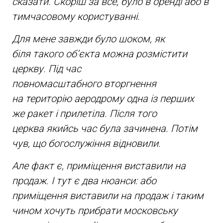
сказати. Скоріш за все, було в оренді або в
тимчасовому користуванні.
Для мене завжди було шоком, як
біля такого об’єкта можна розмістити
церкву. Під час
повномасштабного вторгнення
на територію аеродрому одна із перших
же ракет і прилетіла. Після того
церква якийсь час була зачинена. Потім
чув, що богослужіння відновили.
Але факт є, приміщення виставили на
продаж. І тут є два нюанси: або
приміщення виставили на продаж і таким
чином хочуть прибрати московську