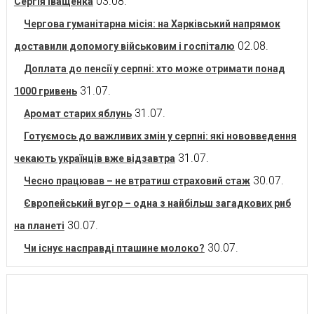
03.08.
Сергія Іващенка
Чергова гуманітарна місія: на Харківський напрямок
02.08.
доставили допомогу військовим і госпіталю
Доплата до пенсії у серпні: хто може отримати понад
31.07.
1000 гривень
31.07.
Аромат старих яблунь
Готуємось до важливих змін у серпні: які нововведення
31.07.
чекають українців вже відзавтра
30.07.
Чесно працював – не втратиш страховий стаж
Європейський вугор – одна з найбільш загадкових риб
30.07.
на планеті
30.07.
Чи існує насправді пташине молоко?