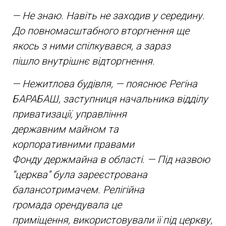
— Не знаю. Навіть не заходив у середину.
До повномасштабного вторгнення ще
якось з ними спілкувався, а зараз
пішло внутрішнє відторгнення.
— Нежитлова будівля, — пояснює
Регіна
БАРАБАШ
, заступниця начальника відділу
приватизації, управління
державним майном та
корпоративними правами
Фонду держмайна в області. — Під назвою
“церква” була зареєстрована
балансотримачем. Релігійна
громада орендувала це
приміщення, використовували її під церкву,