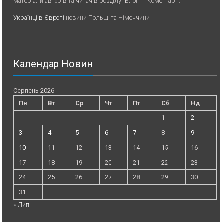
матеріали авторів та читачів розділу “Блог” і “Коментарі”.
Українці в Європі
новини Польщі та Німеччини
Календар Новин
Серпень 2026
Пн
Вт
Ср
Чт
Пт
Сб
Нд
1
2
3
4
5
6
7
8
9
10
11
12
13
14
15
16
17
18
19
20
21
22
23
24
25
26
27
28
29
30
31
« Лип