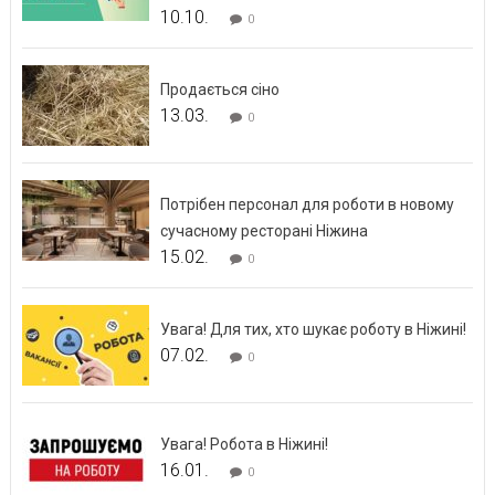
10.10.
0
Продається сіно
13.03.
0
Потрібен персонал для роботи в новому
сучасному ресторані Ніжина
15.02.
0
Увага! Для тих, хто шукає роботу в Ніжині!
07.02.
0
Увага! Робота в Ніжині!
16.01.
0