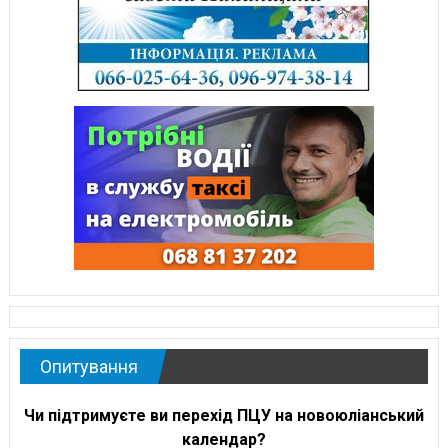
Опитування
Чи підтримуєте ви перехід ПЦУ на новоюліанський
календар?