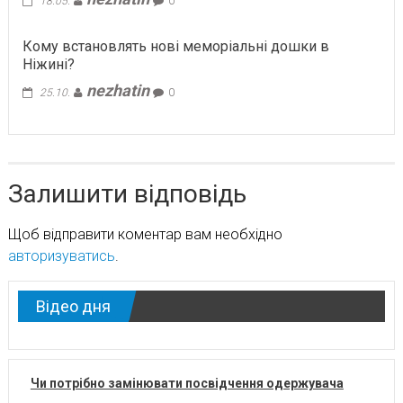
18.05.
0
Кому встановлять нові меморіальні дошки в
Ніжині?
nezhatin
25.10.
0
Залишити відповідь
Щоб відправити коментар вам необхідно
авторизуватись
.
Відео дня
Чи потрібно замінювати посвідчення одержувача