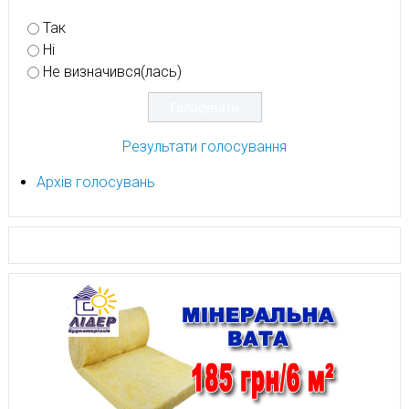
Так
Ні
Не визначився(лась)
Результати голосування
Архів голосувань