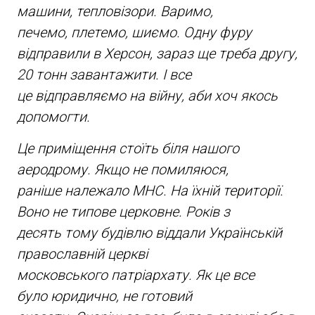
машини, тепловізори. Варимо,
печемо, плетемо, шиємо. Одну фуру
відправили в Херсон, зараз ще треба другу,
20 тонн завантажити. І все
це відправляємо на війну, аби хоч якось
допомогти.
Це приміщення стоїть біля нашого
аеродрому. Якщо не помиляюся,
раніше належало МНС. На їхній території.
Воно не типове церковне. Років з
десять тому будівлю віддали Українській
православній церкві
московського патріархату. Як це все
було юридично, не готовий