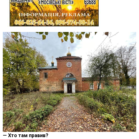
— Хто там правив?