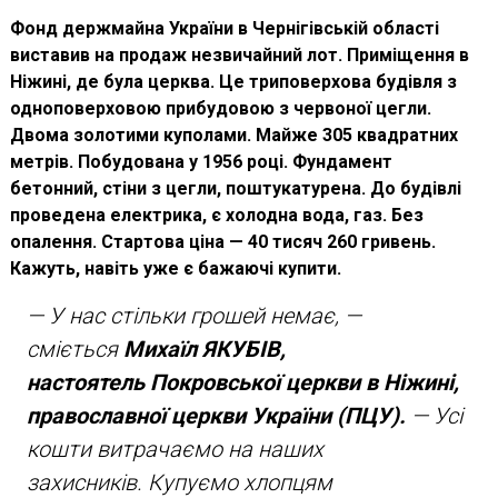
Фонд держмайна України в Чернігівській області
виставив на продаж незвичайний лот. Приміщення в
Ніжині, де була церква. Це триповерхова будівля з
одноповерховою прибудовою з червоної цегли.
Двома золотими куполами. Майже 305 квадратних
метрів. Побудована у 1956 році. Фундамент
бетонний, стіни з цегли, поштукатурена. До будівлі
проведена електрика, є холодна вода, газ. Без
опалення. Стартова ціна — 40 тисяч 260 гривень.
Кажуть, навіть уже є бажаючі купити.
— У нас стільки грошей немає, —
сміється
Михаїл ЯКУБІВ,
настоятель Покровської церкви в Ніжині,
православної церкви України (ПЦУ).
— Усі
кошти витрачаємо на наших
захисників. Купуємо хлопцям