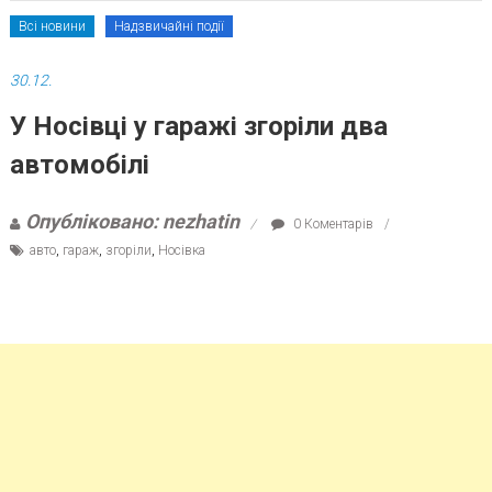
Всі новини
Надзвичайні події
30.12.
У Носівці у гаражі згоріли два
автомобілі
Опубліковано: nezhatin
0 Коментарів
авто
,
гараж
,
згоріли
,
Носівка