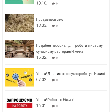
10.10.
0
Продається сіно
13.03.
0
Потрібен персонал для роботи в новому
сучасному ресторані Ніжина
15.02.
0
Увага! Для тих, хто шукає роботу в Ніжині!
07.02.
0
Увага! Робота в Ніжині!
16.01.
0