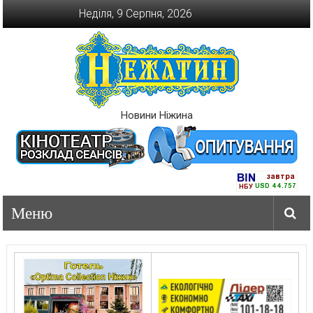
Перейти
Неділя, 9 Серпня, 2026
до
вмісту
Новини Ніжина