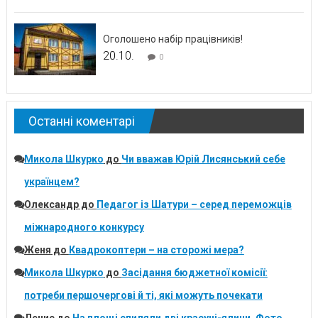
Оголошено набір працівників!
20.10.
0
Останні коментарі
Микола Шкурко
до
Чи вважав Юрій Лисянський себе
українцем?
Олександр
до
Педагог із Шатури – серед переможців
міжнародного конкурсу
Женя
до
Квадрокоптери – на сторожі мера?
Микола Шкурко
до
Засідання бюджетної комісії:
потреби першочергові й ті, які можуть почекати