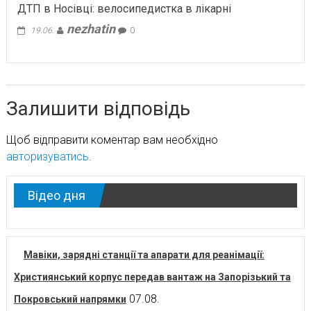
ДТП в Носівці: велосипедистка в лікарні
nezhatin
19.06.
0
Залишити відповідь
Щоб відправити коментар вам необхідно
авторизуватись
.
Відео дня
Мавіки, зарядні станції та апарати для реанімації:
Християнський корпус передав вантаж на Запорізький та
07.08.
Покровський напрямки