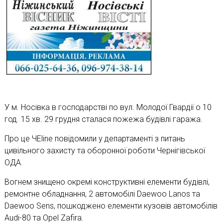
У м. Носівка в господарстві по вул. Молодої Гвардії о 10
год. 15 хв. 29 грудня сталася пожежа будівлі гаража.
Про це ЧЕline повідомили у департаменті з питань
цивільного захисту та оборонної роботи Чернігівської
ОДА.
Вогнем знищено окремі конструктивні елементи будівлі,
ремонтне обладнання, 2 автомобілі Daewoo Lanos та
Daewoo Sens, пошкоджено елементи кузовів автомобілів
Audi-80 та Opel Zafira.