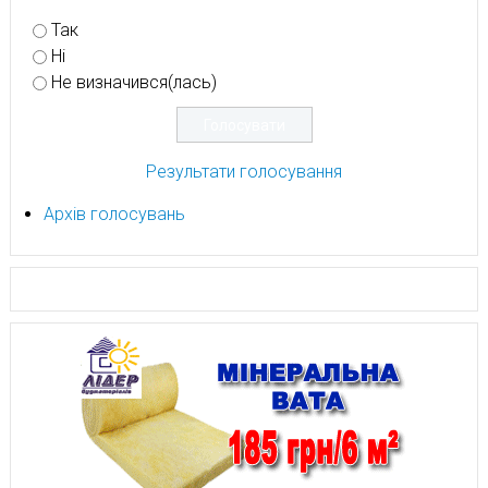
Так
Ні
Не визначився(лась)
Результати голосування
Архів голосувань