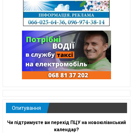
Опитування
Чи підтримуєте ви перехід ПЦУ на новоюліанський
календар?