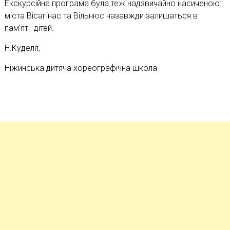
Екскурсійна програма була теж надзвичайно насиченою:
міста Вісагінас та Вільнюс назавжди залишаться в
пам’яті дітей.
Н.Куделя,
Ніжинська дитяча хореографічна школа