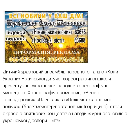
Дитячий зразковий ансамбль народного танцю «Квіти
України» Ніжинської дитячої хореографічної школи
презентував українське народне хореографічне
мистецтво. Хореографічні композиції «Веселі
господарочки». «Плескач» та «Поліська жартівлива
полька» (балетмейстер-постановник Ігор Яцина) стали
окрасою святкових концертів з нагоди 35-річного ювілею
української діаспори Литви.