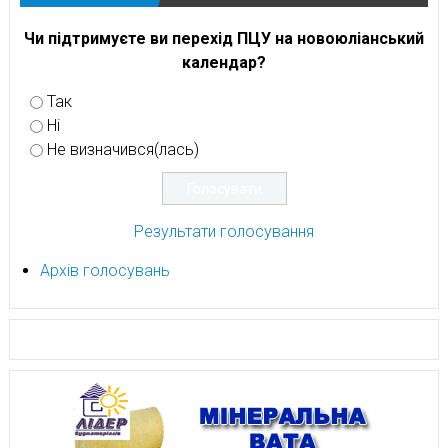
Чи підтримуєте ви перехід ПЦУ на новоюліанський
календар?
Так
Ні
Не визначився(лась)
Результати голосування
Архів голосувань