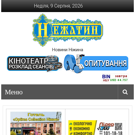
Перейти
Неділя, 9 Серпня, 2026
до
вмісту
Новини Ніжина