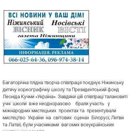
Багаторічна плідна творча співпраця поєднує Ніжинську
дитячу хореографічну школу та Президентський фонд
Леоніда Кучми «Україна». Завдяки цій співпраці талановиті
учні школи вже неодноразово брали участь у
міжнародних мистецьких проектах та презентували
мистецтво України на світових сценах Білорусі, Литви
та Латвії, були учасниками вагомих всеукраїнських