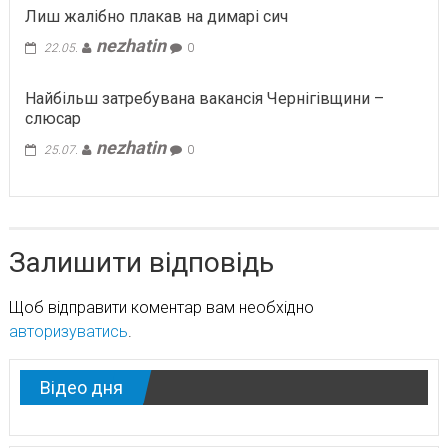
Лиш жалібно плакав на димарі сич
nezhatin
22.05.
0
Найбільш затребувана вакансія Чернігівщини –
слюсар
nezhatin
25.07.
0
Залишити відповідь
Щоб відправити коментар вам необхідно
авторизуватись
.
Відео дня