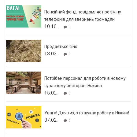
Пенсійний фонд повідомляє про зміну
телефонів для звернень громадян
10.10.
0
Продається сіно
13.03.
0
Потрібен персонал для роботи в новому
сучасному ресторані Ніжина
15.02.
0
Увага! Для тих, хто шукає роботу в Ніжині!
07.02.
0