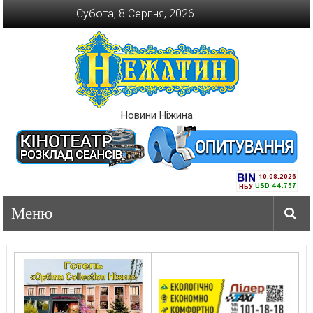
Перейти
Субота, 8 Серпня, 2026
до
вмісту
Новини Ніжина