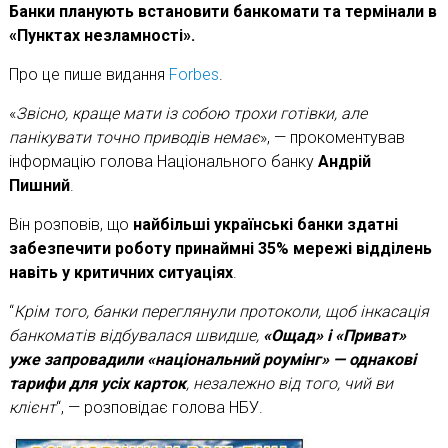
Банки планують встановити банкомати та термінали в
«Пунктах незламності».
Про це пише видання
Forbes
.
«
Звісно, краще мати із собою трохи готівки, але
панікувати точно приводів немає
», — прокоментував
інформацію голова Національного банку
Андрій
Пишний
.
Він розповів, що
найбільші українські банки здатні
забезпечити роботу принаймні 35% мережі відділень
навіть у критичних ситуаціях
.
“
Крім того, банки переглянули протоколи, щоб інкасація
банкоматів відбувалася швидше,
«Ощад» і «Приват»
уже запровадили «національний роумінг» — однакові
тарифи для усіх карток
, незалежно від того, чий ви
клієнт
“, — розповідає голова НБУ.