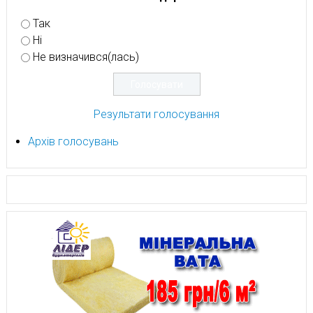
Так
Ні
Не визначився(лась)
Результати голосування
Архів голосувань