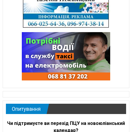
Опитування
Чи підтримуєте ви перехід ПЦУ на новоюліанський
календар?