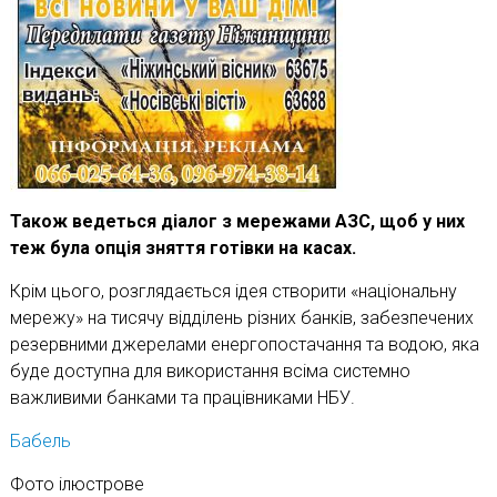
Також ведеться діалог з мережами АЗС, щоб у них
теж була опція зняття готівки на касах.
Крім цього, розглядається ідея створити «національну
мережу» на тисячу відділень різних банків, забезпечених
резервними джерелами енергопостачання та водою, яка
буде доступна для використання всіма системно
важливими банками та працівниками НБУ.
Бабель
Фото ілюстрове