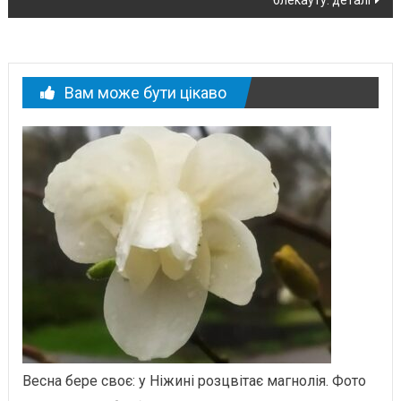
Вам може бути цікаво
Весна бере своє: у Ніжині розцвітає магнолія. Фото