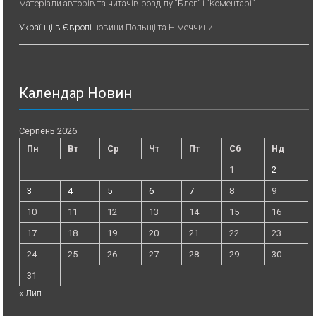
матеріали авторів та читачів розділу “Блог” і “Коментарі”.
Українці в Європі
новини Польщі та Німеччини
Календар Новин
Серпень 2026
Пн
Вт
Ср
Чт
Пт
Сб
Нд
1
2
3
4
5
6
7
8
9
10
11
12
13
14
15
16
17
18
19
20
21
22
23
24
25
26
27
28
29
30
31
« Лип