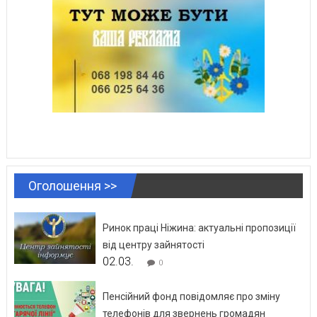
Оголошення >>
Ринок праці Ніжина: актуальні пропозиції
від центру зайнятості
02.03.
0
Пенсійний фонд повідомляє про зміну
телефонів для звернень громадян