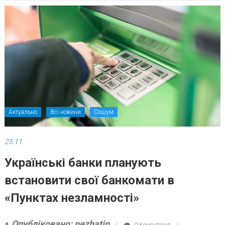
Актуально
Всі новини
Соціум
25.11.
Українські банки планують
встановити свої банкомати в
«Пунктах незламності»
Опубліковано: nezhatin
0 Коментарів