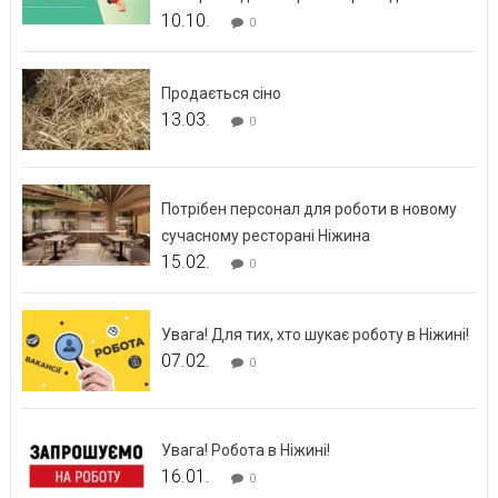
10.10.
0
Продається сіно
13.03.
0
Потрібен персонал для роботи в новому
сучасному ресторані Ніжина
15.02.
0
Увага! Для тих, хто шукає роботу в Ніжині!
07.02.
0
Увага! Робота в Ніжині!
16.01.
0