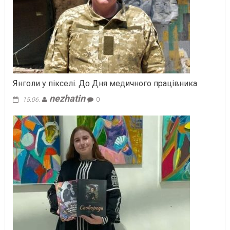
Янголи у пікселі. До Дня медичного працівника
nezhatin
15.06.
0