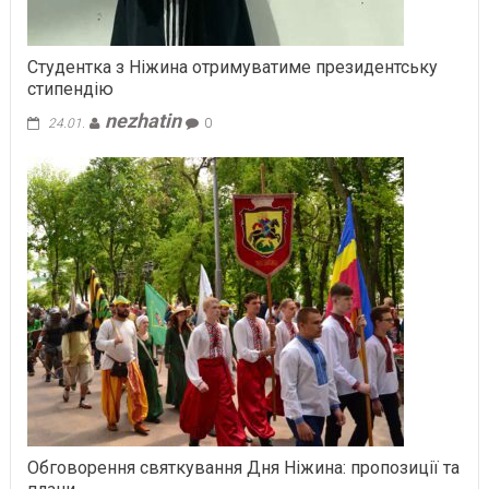
Студентка з Ніжина отримуватиме президентську
стипендію
nezhatin
24.01.
0
Обговорення святкування Дня Ніжина: пропозиції та