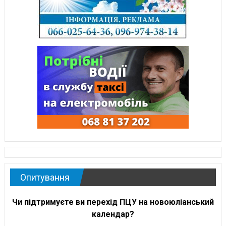
Опитування
Чи підтримуєте ви перехід ПЦУ на новоюліанський
календар?