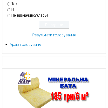
Так
Ні
Не визначився(лась)
Результати голосування
Архів голосувань