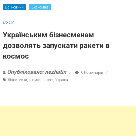
Всі новини
Економіка
06.09.
Українським бізнесменам
дозволять запускати ракети в
космос
Опубліковано: nezhatin
0 Коментарів
бізнесмени
,
космос
,
ракети
,
Україна