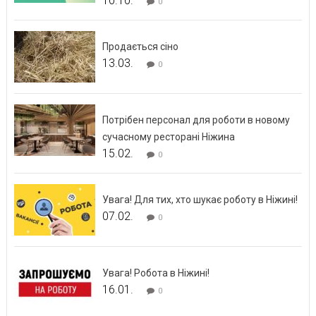
10.10.
0
Продається сіно
13.03.
0
Потрібен персонал для роботи в новому
сучасному ресторані Ніжина
15.02.
0
Увага! Для тих, хто шукає роботу в Ніжині!
07.02.
0
Увага! Робота в Ніжині!
16.01.
0