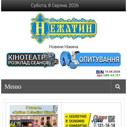
Перейти
Субота, 8 Серпня, 2026
до
вмісту
Новини Ніжина