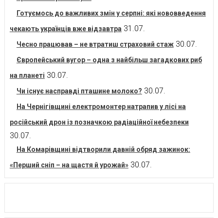
Готуємось до важливих змін у серпні: які нововведення
31.07.
чекають українців вже відзавтра
30.07.
Чесно працював – не втратиш страховий стаж
Європейський вугор – одна з найбільш загадкових риб
30.07.
на планеті
30.07.
Чи існує насправді пташине молоко?
На Чернігівщині електромонтер натрапив у лісі на
російський дрон із позначкою радіаційної небезпеки
30.07.
На Комарівщині відтворили давній обряд зажинок:
30.07.
«Перший сніп – на щастя й урожай»