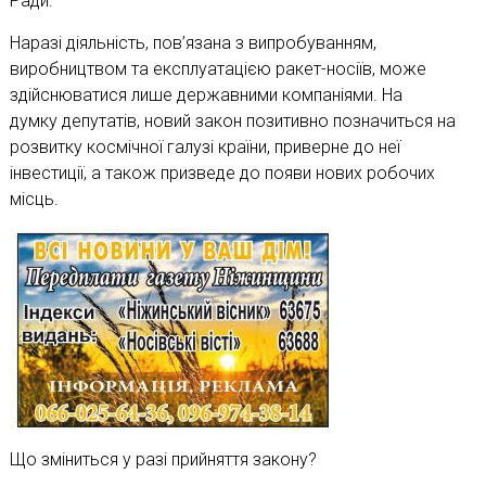
Ради
.
Наразі діяльність, пов’язана з випробуванням,
виробництвом та експлуатацією ракет-носіїв, може
здійснюватися лише державними компаніями. На
думку
депутатів,
новий закон позитивно позначиться на
розвитку космічної галузі країни, приверне до неї
інвестиції, а також призведе до появи нових робочих
місць.
Що зміниться у разі прийняття закону?