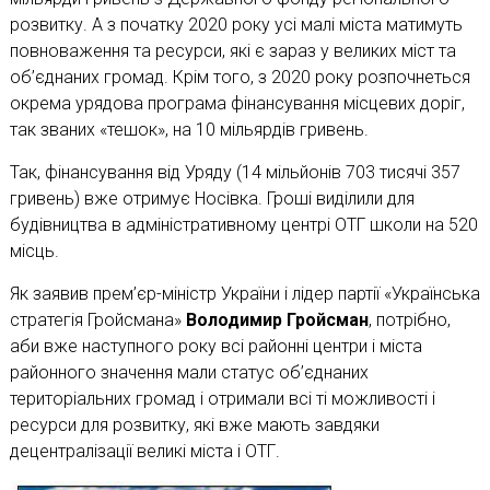
розвитку. А з початку 2020 року усі малі міста матимуть
повноваження та ресурси, які є зараз у великих міст та
об’єднаних громад. Крім того, з 2020 року розпочнеться
окрема урядова програма фінансування місцевих доріг,
так званих «тешок», на 10 мільярдів гривень.
Так, фінансування від Уряду (14 мільйонів 703 тисячі 357
гривень) вже отримує Носівка. Гроші виділили для
будівництва в адміністративному центрі ОТГ школи на 520
місць.
Як заявив прем’єр-міністр України і лідер партії «Українська
стратегія Гройсмана»
Володимир Гройсман
, потрібно,
аби вже наступного року всі районні центри і міста
районного значення мали статус об’єднаних
територіальних громад і отримали всі ті можливості і
ресурси для розвитку, які вже мають завдяки
децентралізації великі міста і ОТГ.