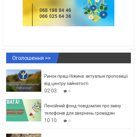
Оголошення >>
Ринок праці Ніжина: актуальні пропозиції
від центру зайнятості
02.03.
0
Пенсійний фонд повідомляє про зміну
телефонів для звернень громадян
10.10.
0