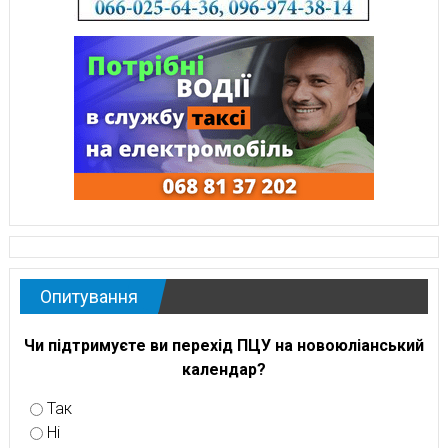
Опитування
Чи підтримуєте ви перехід ПЦУ на новоюліанський
календар?
Так
Ні