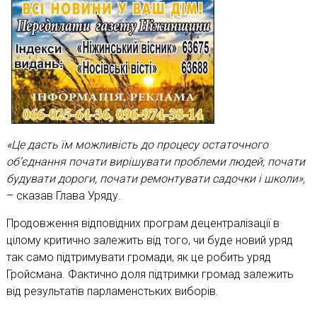
«Це дасть їм можливість до процесу остаточного
об’єднання почати вирішувати проблеми людей, почати
будувати дороги, почати ремонтувати садочки і школи»,
– сказав Глава Уряду.
Продовження відповідних програм децентралізації в
цілому критично залежить від того, чи буде новий уряд
так само підтримувати громади, як це робить уряд
Гройсмана. Фактично доля підтримки громад залежить
від результатів парламенстьких виборів.