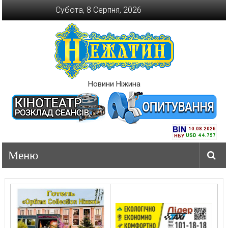
Перейти
Субота, 8 Серпня, 2026
до
вмісту
Новини Ніжина