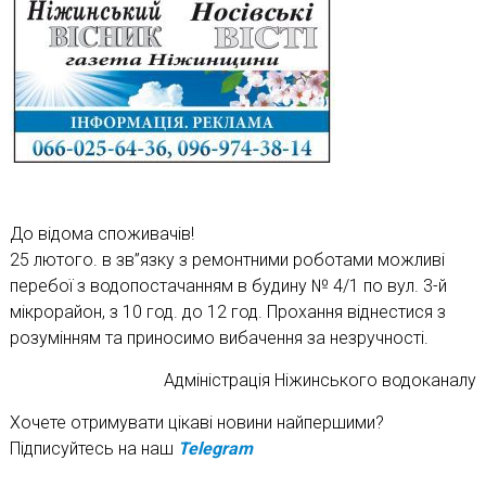
До відома споживачів!
25 лютого. в зв”язку з ремонтними роботами можливі
перебої з водопостачанням в будину № 4/1 по вул. 3-й
мікрорайон, з 10 год. до 12 год. Прохання віднестися з
розумінням та приносимо вибачення за незручності.
Адміністрація Ніжинського водоканалу
Хочете отримувати цікаві новини найпершими?
Підписуйтесь на наш
Telegram