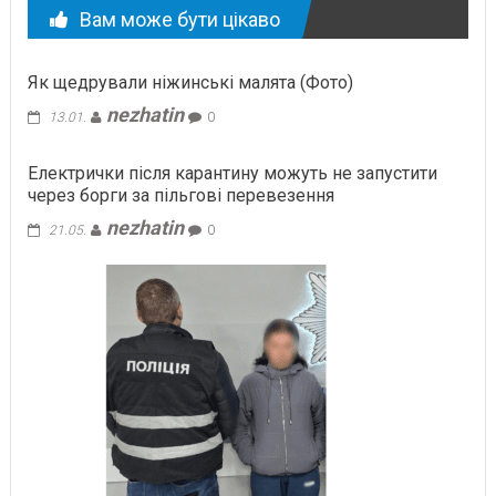
Вам може бути цікаво
Як щедрували ніжинські малята (Фото)
nezhatin
13.01.
0
Електрички після карантину можуть не запустити
через борги за пільгові перевезення
nezhatin
21.05.
0