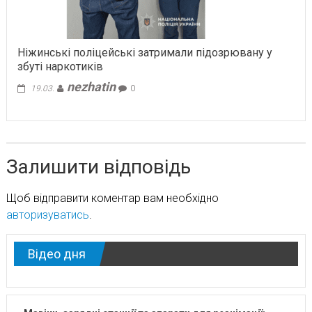
Ніжинські поліцейські затримали підозрювану у
збуті наркотиків
nezhatin
19.03.
0
Залишити відповідь
Щоб відправити коментар вам необхідно
авторизуватись
.
Відео дня