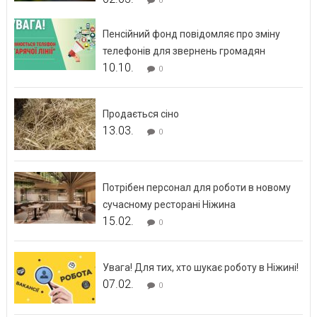
0
Пенсійний фонд повідомляє про зміну
телефонів для звернень громадян
10.10.
0
Продається сіно
13.03.
0
Потрібен персонал для роботи в новому
сучасному ресторані Ніжина
15.02.
0
Увага! Для тих, хто шукає роботу в Ніжині!
07.02.
0