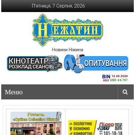
Перейти
П’ятниця, 7 Серпня, 2026
до
вмісту
Новини Ніжина