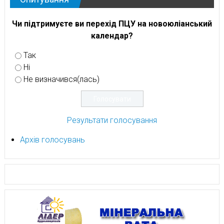
Чи підтримуєте ви перехід ПЦУ на новоюліанський
календар?
Так
Ні
Не визначився(лась)
Результати голосування
Архів голосувань