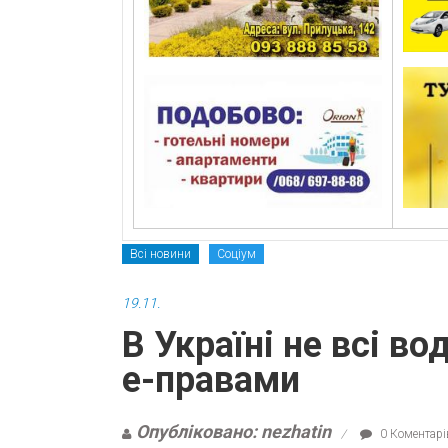
Всі новини
Соціум
19.11.
В Україні не всі в
е-правами
Опубліковано: nezhatin
0 Коментарі