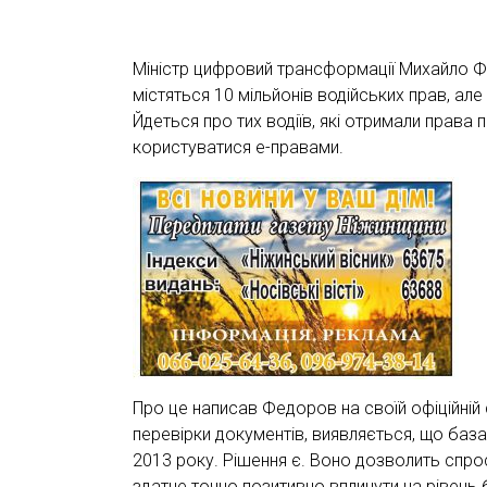
Міністр цифровий трансформації Михайло 
містяться 10 мільйонів водійських прав, але 
Йдеться про тих водіїв, які отримали права 
користуватися е-правами.
Про це написав Федоров на своїй офіційній 
перевірки документів, виявляється, що база
2013 року. Рішення є. Воно дозволить спро
здатне точно позитивно вплинути на рівень