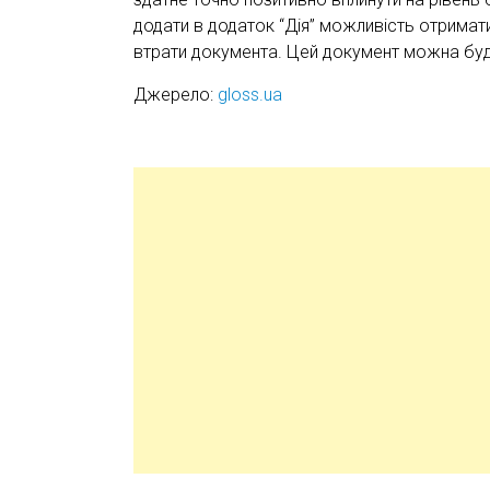
додати в додаток “Дія” можливість отримати
втрати документа. Цей документ можна буд
Джерело:
gloss.ua