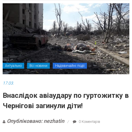
Актуально
Всі новини
Надзвичайні події
17.03.
Внаслідок авіаудару по гуртожитку в
Чернігові загинули діти!
Опубліковано: nezhatin
0 Коментарів