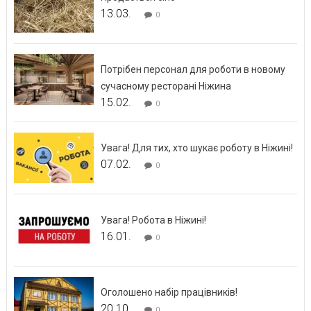
13.03.
0
Потрібен персонал для роботи в новому
сучасному ресторані Ніжина
15.02.
0
Увага! Для тих, хто шукає роботу в Ніжині!
07.02.
0
Увага! Робота в Ніжині!
16.01.
0
Оголошено набір працівників!
20.10.
0