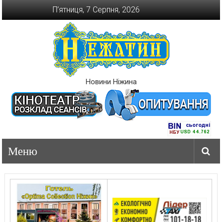
Перейти
П’ятниця, 7 Серпня, 2026
до
вмісту
Новини Ніжина