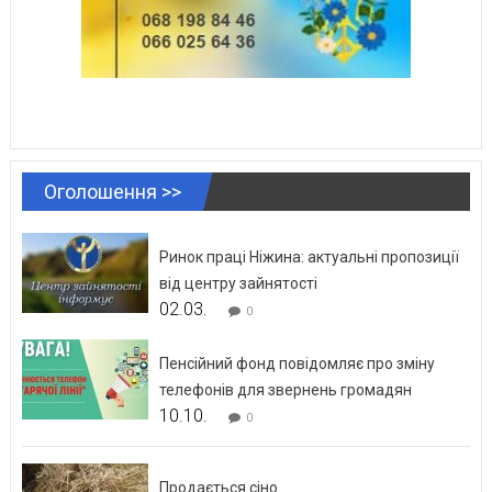
Оголошення >>
Ринок праці Ніжина: актуальні пропозиції
від центру зайнятості
02.03.
0
Пенсійний фонд повідомляє про зміну
телефонів для звернень громадян
10.10.
0
Продається сіно