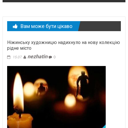
Вам може бути цікаво
Ніжинську художницю надихнуло на нову колекцію
рідне місто
nezhatin
15.07.
0