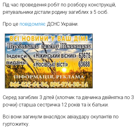
Під час проведення робіт по розбору конструкцій,
рятувальники дістали родину загиблих з 5 осіб.
Про це
повідомляє
ДСНС України.
Серед загиблих 3 дітей (хлопчик та дівчинка двійнятка по 3
рочки) старша сестричка 12 років та їх батьки.
Всі вони загинули внаслідок авіаудару окупантів по
гуртожитку.