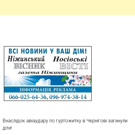
Внаслідок авіаудару по гуртожитку в Чернігові загинули
діти!