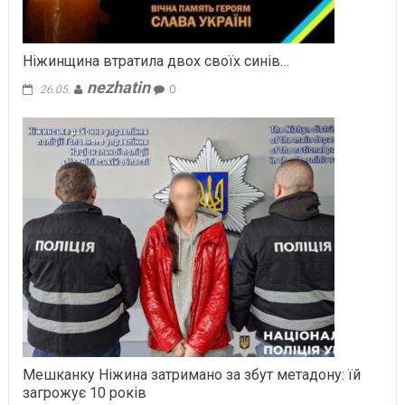
Ніжинщина втратила двох своїх синів…
nezhatin
26.05.
0
Мешканку Ніжина затримано за збут метадону: їй
загрожує 10 років