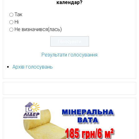
календар?
Так
Ні
Не визначився(лась)
Результати голосування
Архів голосувань