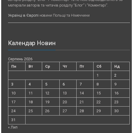
матеріали авторів та читачів розділу “Блог” і “Коментарі”.
Українці в Європі
новини Польщі та Німеччини
Календар Новин
Серпень 2026
Пн
Вт
Ср
Чт
Пт
Сб
Нд
1
2
3
4
5
6
7
8
9
10
11
12
13
14
15
16
17
18
19
20
21
22
23
24
25
26
27
28
29
30
31
« Лип