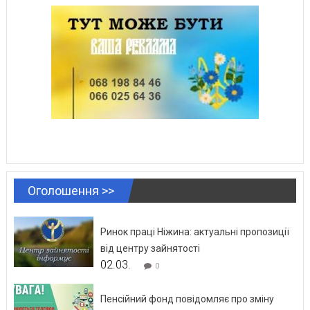
Оголошення >>
Ринок праці Ніжина: актуальні пропозиції
від центру зайнятості
02.03.
0
Пенсійний фонд повідомляє про зміну