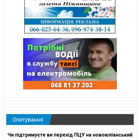
Опитування
Чи підтримуєте ви перехід ПЦУ на новоюліанський