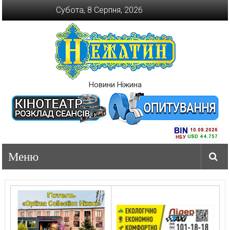
Перейти
Субота, 8 Серпня, 2026
до
вмісту
Новини Ніжина