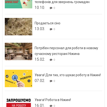
телефонів для звернень громадян
10.10.
0
Продається сіно
13.03.
0
Потрібен персонал для роботи в новому
сучасному ресторані Ніжина
15.02.
0
Увага! Для тих, хто шукає роботу в Ніжині!
07.02.
0
Увага! Робота в Ніжині!
16.01.
0