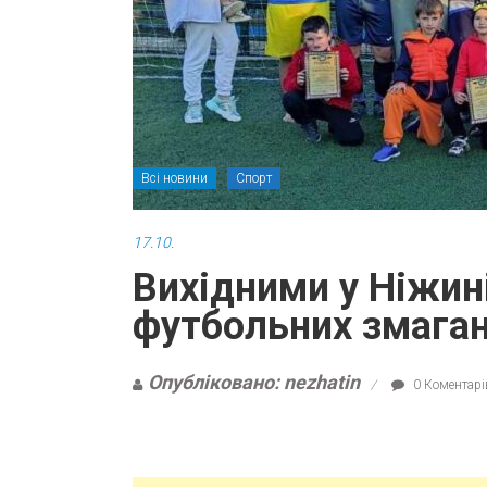
Всі новини
Спорт
17.10.
Вихідними у Ніжин
футбольних змаган
Опубліковано: nezhatin
0 Коментарі