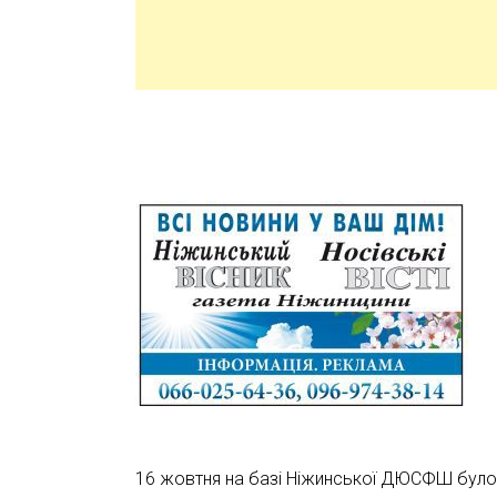
16 жовтня на базі Ніжинської ДЮСФШ було 