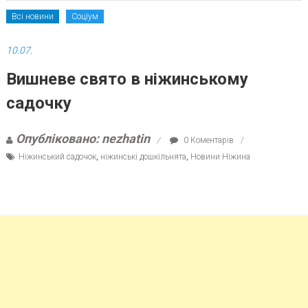
Всі новини
Соціум
10.07.
Вишневе свято в ніжинському
садочку
Опубліковано: nezhatin
0 Коментарів
Ніжинський садочок
,
ніжинські дошкільнята
,
Новини Ніжина