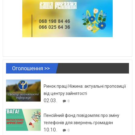
Оголошення >>
Ринок праці Ніжина: актуальні пропозиції
від центру зайнятості
02.03.
0
Пенсійний фонд повідомляє про зміну
телефонів для звернень громадян
10.10.
0