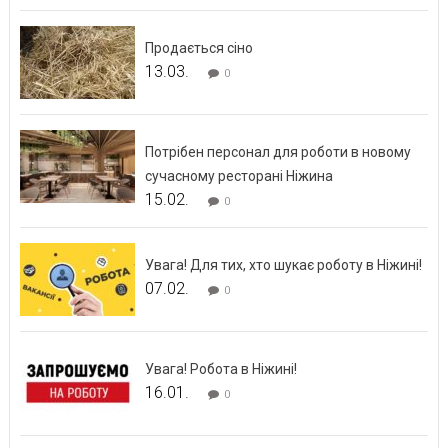
Продається сіно
13.03.
0
Потрібен персонал для роботи в новому
сучасному ресторані Ніжина
15.02.
0
Увага! Для тих, хто шукає роботу в Ніжині!
07.02.
0
Увага! Робота в Ніжині!
16.01.
0