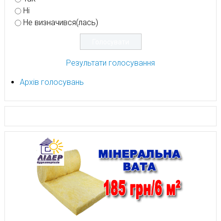
Ні
Не визначився(лась)
Результати голосування
Архів голосувань