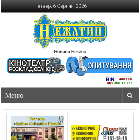
Перейти
Четвер, 6 Серпня, 2026
до
вмісту
Новини Ніжина