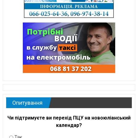
Опитування
Чи підтримуєте ви перехід ПЦУ на новоюліанський
календар?
Так