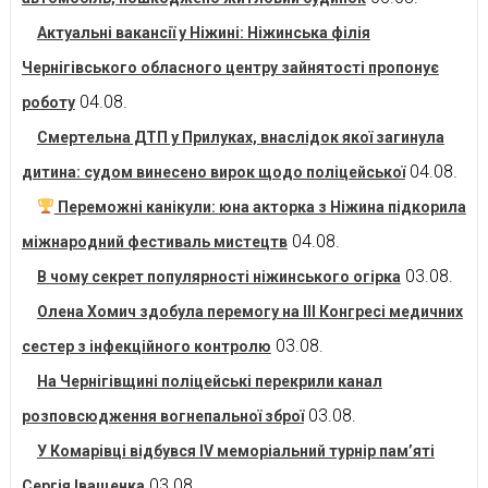
Актуальні вакансії у Ніжині: Ніжинська філія
Чернігівського обласного центру зайнятості пропонує
04.08.
роботу
Смертельна ДТП у Прилуках, внаслідок якої загинула
04.08.
дитина: судом винесено вирок щодо поліцейської
Переможні канікули: юна акторка з Ніжина підкорила
04.08.
міжнародний фестиваль мистецтв
03.08.
В чому секрет популярності ніжинського огірка
Олена Хомич здобула перемогу на ІІІ Конгресі медичних
03.08.
сестер з інфекційного контролю
На Чернігівщині поліцейські перекрили канал
03.08.
розповсюдження вогнепальної зброї
У Комарівці відбувся IV меморіальний турнір пам’яті
03.08.
Сергія Іващенка