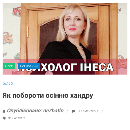
Блог
Всі новини
30.10.
Як побороти осінню хандру
Опубліковано: nezhatin
0 Коментарів
психологія