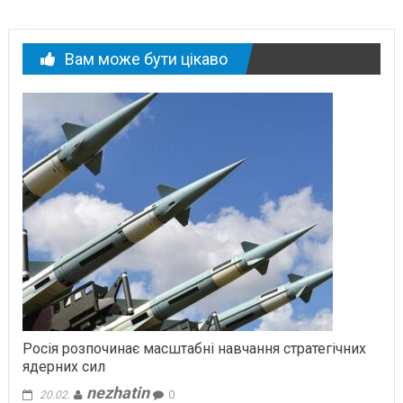
Вам може бути цікаво
Росія розпочинає масштабні навчання стратегічних
ядерних сил
nezhatin
20.02.
0