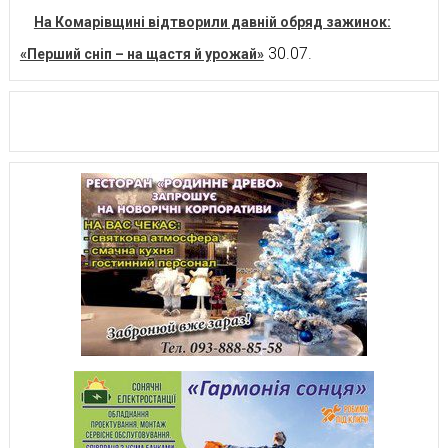
На Комарівщині відтворили давній обряд зажинок:
30.07.
«Перший сніп – на щастя й урожай»