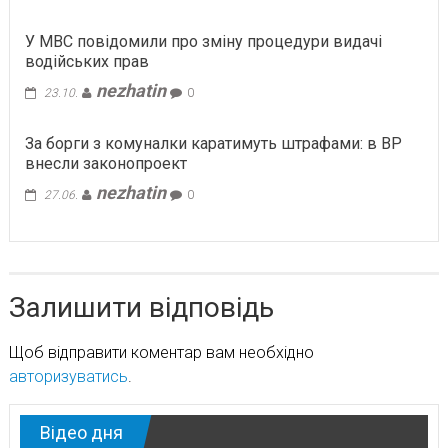
У МВС повідомили про зміну процедури видачі
водійських прав
nezhatin
23.10.
0
За борги з комуналки каратимуть штрафами: в ВР
внесли законопроект
nezhatin
27.06.
0
Залишити відповідь
Щоб відправити коментар вам необхідно
авторизуватись
.
Відео дня