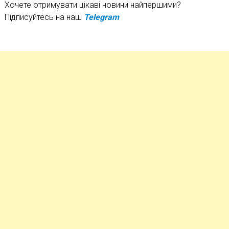
Хочете отримувати цікаві новини найпершими?
Підписуйтесь на наш
Telegram