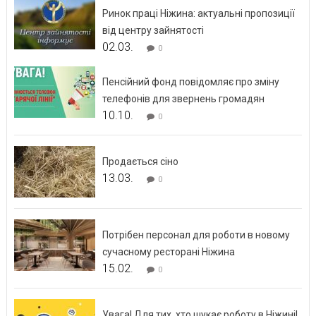
Ринок праці Ніжина: актуальні пропозиції
від центру зайнятості
02.03.
0
Пенсійний фонд повідомляє про зміну
телефонів для звернень громадян
10.10.
0
Продається сіно
13.03.
0
Потрібен персонал для роботи в новому
сучасному ресторані Ніжина
15.02.
0
Увага! Для тих, хто шукає роботу в Ніжині!