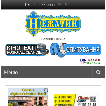
Перейти
П’ятниця, 7 Серпня, 2026
до
вмісту
Новини Ніжина