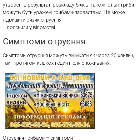
утворені в результаті розкладу білків, також їстівні гриби
можуть бути уражені грибами-паразитами. Це може
підвищити ризик отруєння,
– пояснили у відомстві.
Симптоми отруєння
Симптоми отруєння можуть виникати як через 20 хвилин,
так і протягом кількох годин після споживання.
Отруєння грибами – симптоми