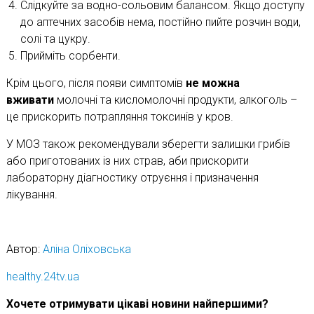
Слідкуйте за водно-сольовим балансом. Якщо доступу
до аптечних засобів нема, постійно пийте розчин води,
солі та цукру.
Прийміть сорбенти.
Крім цього, після появи симптомів
не можна
вживати
молочні та кисломолочні продукти, алкоголь –
це прискорить потрапляння токсинів у кров.
У МОЗ також рекомендували зберегти залишки грибів
або приготованих із них страв, аби прискорити
лабораторну діагностику отруєння і призначення
лікування.
Автор:
Аліна Оліховська
healthy.24tv.ua
Хочете отримувати цікаві новини найпершими?