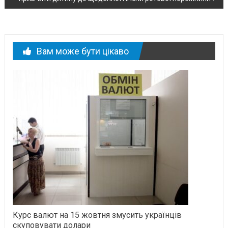
Вам може бути цікаво
Курс валют на 15 жовтня змусить українців
скуповувати долари