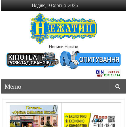
Перейти
Неділя, 9 Серпня, 2026
до
вмісту
Новини Ніжина