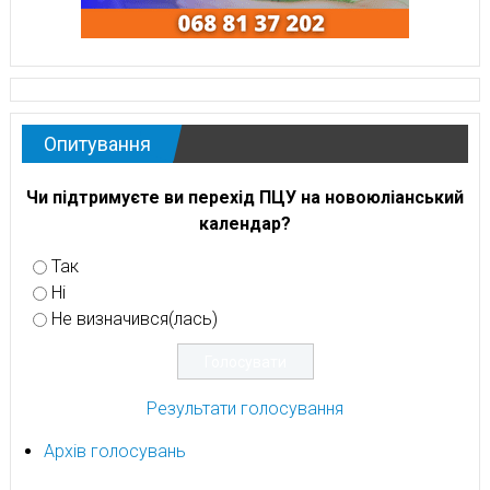
Опитування
Чи підтримуєте ви перехід ПЦУ на новоюліанський
календар?
Так
Ні
Не визначився(лась)
Результати голосування
Архів голосувань