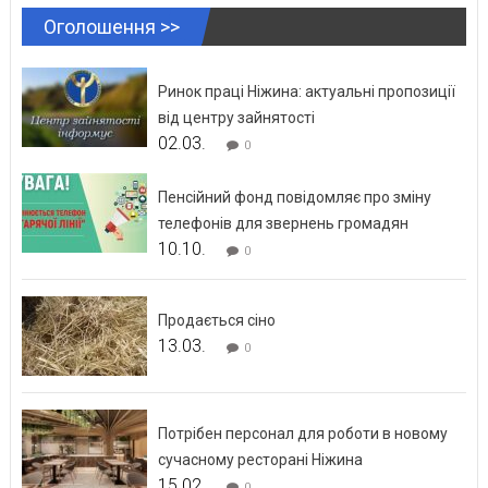
Оголошення >>
Ринок праці Ніжина: актуальні пропозиції
від центру зайнятості
02.03.
0
Пенсійний фонд повідомляє про зміну
телефонів для звернень громадян
10.10.
0
Продається сіно
13.03.
0
Потрібен персонал для роботи в новому
сучасному ресторані Ніжина
15.02.
0