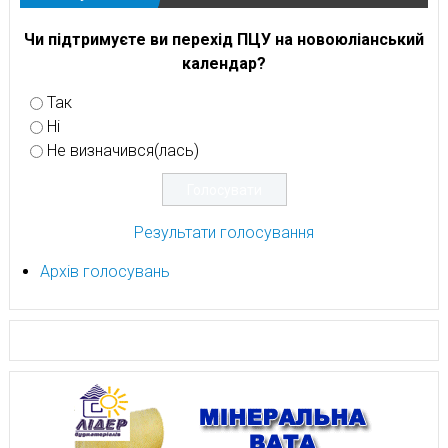
Чи підтримуєте ви перехід ПЦУ на новоюліанський
календар?
Так
Ні
Не визначився(лась)
Результати голосування
Архів голосувань