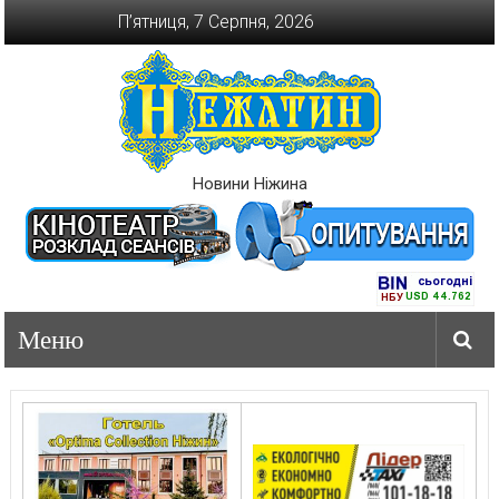
Перейти
П’ятниця, 7 Серпня, 2026
до
вмісту
Новини Ніжина