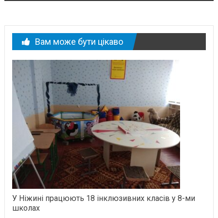
Вам може бути цікаво
У Ніжині працюють 18 інклюзивних класів у 8-ми
школах