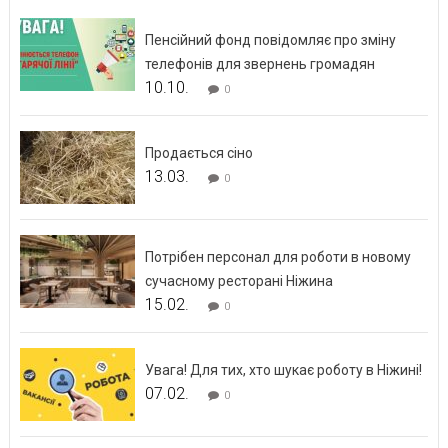
Пенсійний фонд повідомляє про зміну
телефонів для звернень громадян
10.10.
0
Продається сіно
13.03.
0
Потрібен персонал для роботи в новому
сучасному ресторані Ніжина
15.02.
0
Увага! Для тих, хто шукає роботу в Ніжині!
07.02.
0