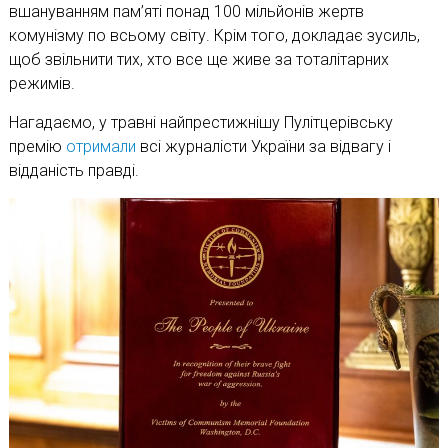
вшануванням пам’яті понад 100 мільйонів жертв
комунізму по всьому світу. Крім того, докладає зусиль,
щоб звільнити тих, хто все ще живе за тоталітарних
режимів.
Нагадаємо, у травні найпрестижнішу Пулітцерівську
премію
отримали
всі журналісти України за відвагу і
відданість правді.