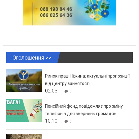
Оголошення >>
Ринок праці Ніжина: актуальні пропозиції
від центру зайнятості
02.03.
0
Пенсійний фонд повідомляє про зміну
телефонів для звернень громадян
10.10.
0