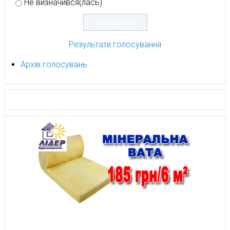
Не визначився(лась)
Результати голосування
Архів голосувань