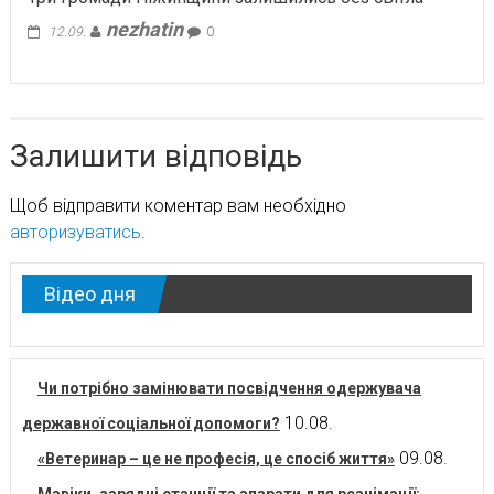
nezhatin
12.09.
0
Залишити відповідь
Щоб відправити коментар вам необхідно
авторизуватись
.
Відео дня
Чи потрібно замінювати посвідчення одержувача
10.08.
державної соціальної допомоги?
09.08.
«Ветеринар – це не професія, це спосіб життя»