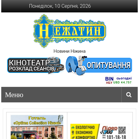
Перейти
Понеділок, 10 Серпня, 2026
до
вмісту
Новини Ніжина