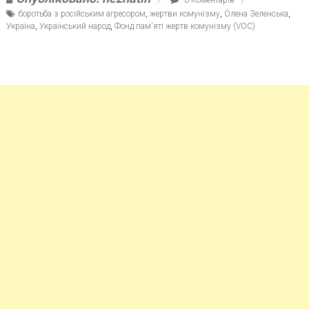
боротьба з російським агресором
,
жертви комунізму
,
Олена Зеленська
,
Україна
,
Український народ
,
Фонд пам'яті жертв комунізму (VOC)