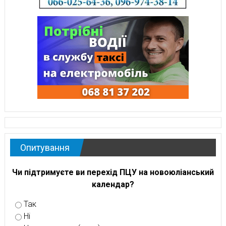
Опитування
Чи підтримуєте ви перехід ПЦУ на новоюліанський
календар?
Так
Ні