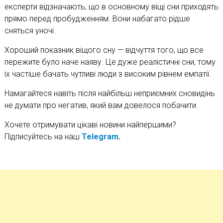
експерти відзначають, що в основному віщі сни приходять
прямо перед пробудженням. Вони набагато рідше
сняться уночі.
Хороший показник віщого сну — відчуття того, що все
пережите було наче наяву. Це дуже реалістичні сни, тому
їх частіше бачать чутливі люди з високим рівнем емпатії.
Намагайтеся навіть після найбільш неприємних сновидінь
не думати про негатив, який вам довелося побачити.
Хочете отримувати цікаві новини найпершими?
Підписуйтесь на наш
Telegram
.