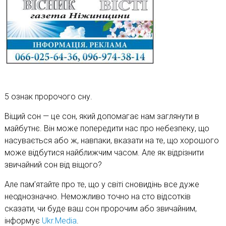
5 ознак пророчого сну.
Віщий сон — це сон, який допомагає нам заглянути в
майбутнє. Він може попередити нас про небезпеку, що
насувається або ж, навпаки, вказати на те, що хорошого
може відбутися найближчим часом. Але як відрізнити
звичайний сон від віщого?
Але пам’ятайте про те, що у світі сновидінь все дуже
неоднозначно. Неможливо точно на сто відсотків
сказати, чи буде ваш сон пророчим або звичайним,
інформує
Ukr.Media
.