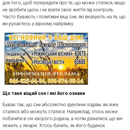
для того, щоб попередити про те, що може статися, якщо
не зробити щось і не взяти своє життя під контроль.
Часто бувають і позитивні віщі сни, які вказують на те, що
ви рухаєтесь у вірному напрямку.
Що таке віщий сон і які його ознаки
Буває так, що сни абсолютно ідентичні подіям, які вже
сталися або можуть статися. Наприклад, хтось може
побачити в сні хворого родича, а потім дізнатися, що він
лежить у лікарні. Хтось бачить, як його будинок