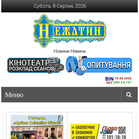
Перейти
Субота, 8 Серпня, 2026
до
вмісту
Новини Ніжина