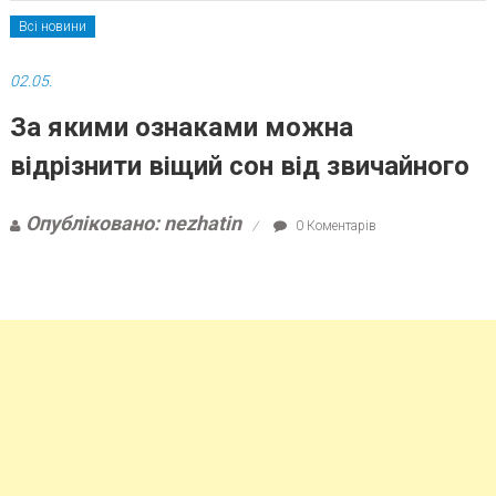
Всі новини
02.05.
За якими ознаками можна
відрізнити віщий сон від звичайного
Опубліковано: nezhatin
0 Коментарів