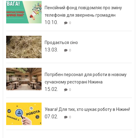
Пенсійний фонд повідомляє про зміну
телефонів для звернень громадян
10.10.
0
Продається сіно
13.03.
0
Потрібен персонал для роботи в новому
сучасному ресторані Ніжина
15.02.
0
Увага! Для тих, хто шукає роботу в Ніжині!
07.02.
0