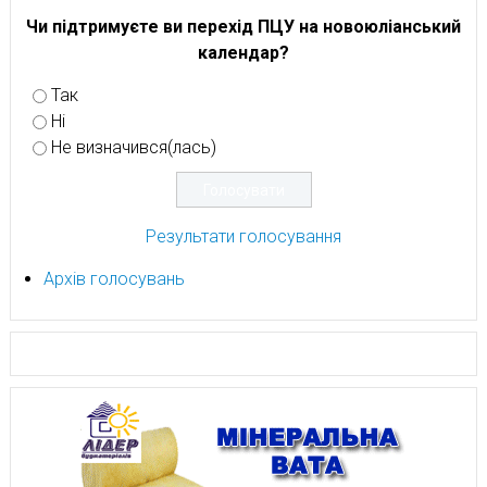
Чи підтримуєте ви перехід ПЦУ на новоюліанський
календар?
Так
Ні
Не визначився(лась)
Результати голосування
Архів голосувань