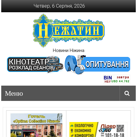
Перейти
Четвер, 6 Серпня, 2026
до
вмісту
Новини Ніжина