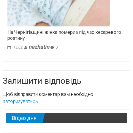
На Чернігівщині жінка померла під час кесаревого
розтину
nezhatin
15.03.
0
Залишити відповідь
Щоб відправити коментар вам необхідно
авторизуватись
.
Відео дня