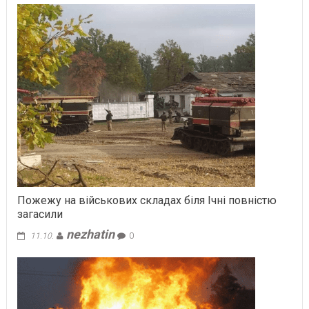
Пожежу на військових складах біля Ічні повністю
загасили
nezhatin
11.10.
0