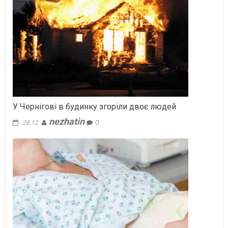
У Чернігові в будинку згоріли двоє людей
nezhatin
28.12.
0