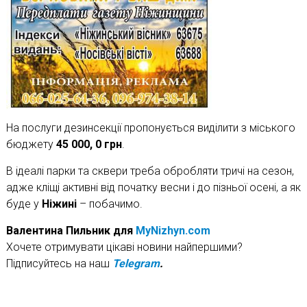
На послуги дезинсекції пропонується виділити з міського
бюджету
45 000, 0 грн
.
В ідеалі парки та сквери треба обробляти тричі на сезон,
адже кліщі активні від початку весни і до пізньої осені, а як
буде у
Ніжині
– побачимо.
Валентина Пильник для
MyNizhyn.com
Хочете отримувати цікаві новини найпершими?
Підписуйтесь на наш
Telegram
.