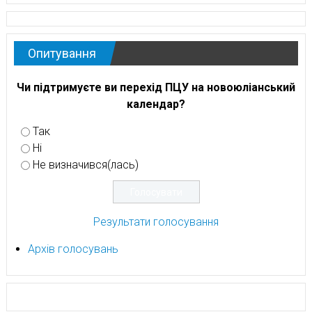
Опитування
Чи підтримуєте ви перехід ПЦУ на новоюліанський
календар?
Так
Ні
Не визначився(лась)
Результати голосування
Архів голосувань