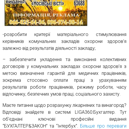
-розробити критерії матеріального стимулювання
керівників комунальних закладів охорони здоров’я
залежно від результатів діяльності закладу;
– забезпечити укладення та виконання колективних
договорів у комунальних закладах охорони здоров’я з
метою визначення гарантій для медичних працівників,
зокрема стосовно оплати праці з урахуванням
результатів роботи працівників, режиму роботи, часу
відпочинку, безпечних умов праці, соціального захисту.
Маєте питання щодо розрахунку лікарняних та винагород?
Відповіді знайдете в системі LIGA360:Бухгалтер. Тут
об’єднані ключові професійні видання
“БУХГАЛТЕР&ЗАКОН” та “Інтербух”.
Більше про переваги