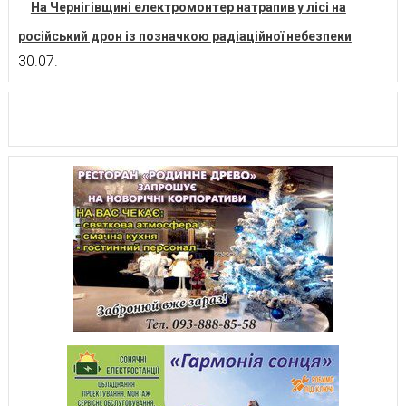
На Чернігівщині електромонтер натрапив у лісі на
російський дрон із позначкою радіаційної небезпеки
30.07.