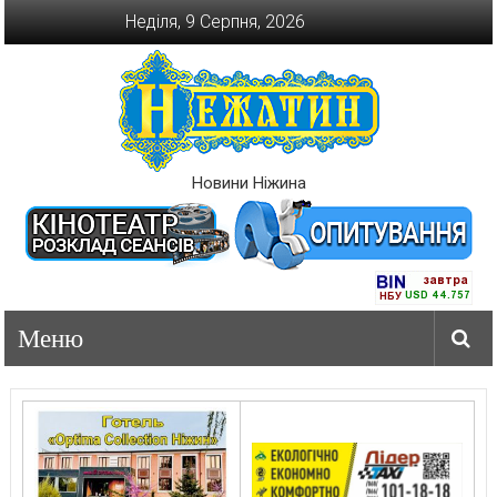
Перейти
Неділя, 9 Серпня, 2026
до
вмісту
Новини Ніжина