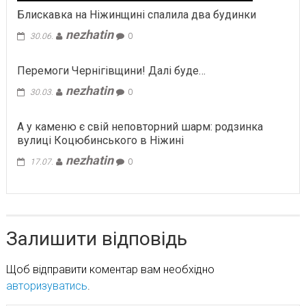
Блискавка на Ніжинщині спалила два будинки
nezhatin
30.06.
0
Перемоги Чернігівщини! Далі буде…
nezhatin
30.03.
0
А у каменю є свій неповторний шарм: родзинка
вулиці Коцюбинського в Ніжині
nezhatin
17.07.
0
Залишити відповідь
Щоб відправити коментар вам необхідно
авторизуватись
.