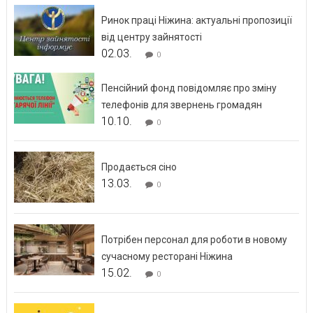
Ринок праці Ніжина: актуальні пропозиції
від центру зайнятості
02.03.
0
Пенсійний фонд повідомляє про зміну
телефонів для звернень громадян
10.10.
0
Продається сіно
13.03.
0
Потрібен персонал для роботи в новому
сучасному ресторані Ніжина
15.02.
0