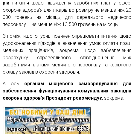
рік
питання щодо підвищення заробітних плат у сфері
охорони здоров’я для лікарів до розміру не менше ніж 20
000 гривень на місяць, для середнього медичного
персоналу – не менше ніж 13 500 гривень на місяць.
З-поміж іншого, уряд повинен опрацювати питання щодо
удосконалення підходів з визначення умов оплати праці
медичних працівників, зокрема щодо забезпечення
розрахунку справедливого співвідношення між
заробітними платами медичного персоналу та керівного
складу закладів охорони здоров’я.
А ось
органам місцевого самоврядування для
забезпечення функціонування комунальних закладів
охорони здоров’я Президент рекомендує
, зокрема: