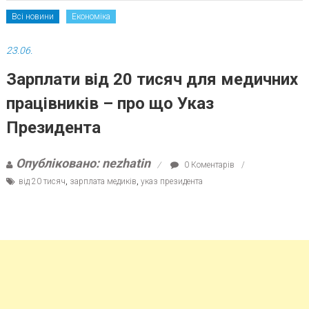
Всі новини
Економіка
23.06.
Зарплати від 20 тисяч для медичних
працівників – про що Указ
Президента
Опубліковано: nezhatin
0 Коментарів
від 20 тисяч
,
зарплата медиків
,
указ президента