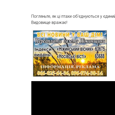
Погляньте, як ці птахи об’єднуються у єдин
Видовище вражає!