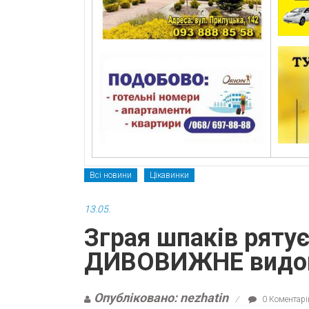
Всі новини
Цікавинки
13.05.
Зграя шпаків рятує
ДИВОВИЖНЕ видов
Опубліковано: nezhatin
0 Коментарі