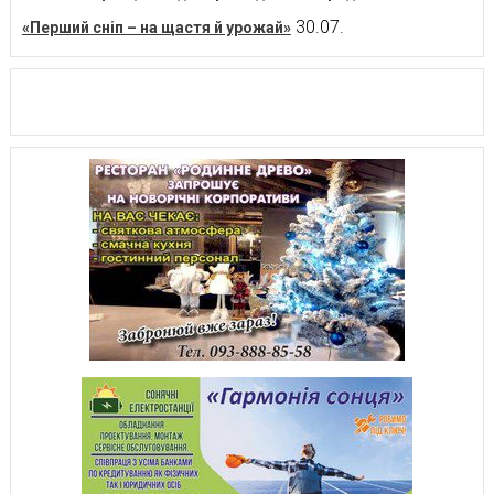
30.07.
«Перший сніп – на щастя й урожай»