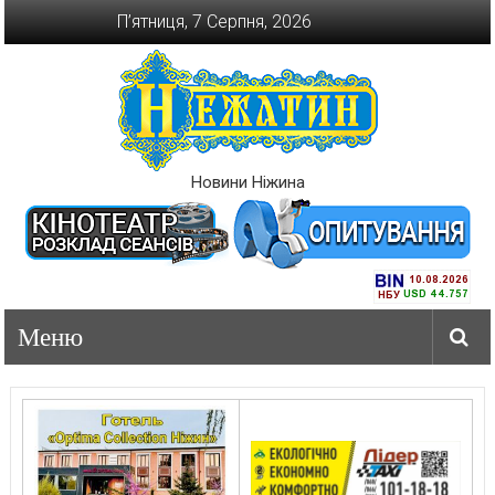
Перейти
П’ятниця, 7 Серпня, 2026
до
вмісту
Новини Ніжина