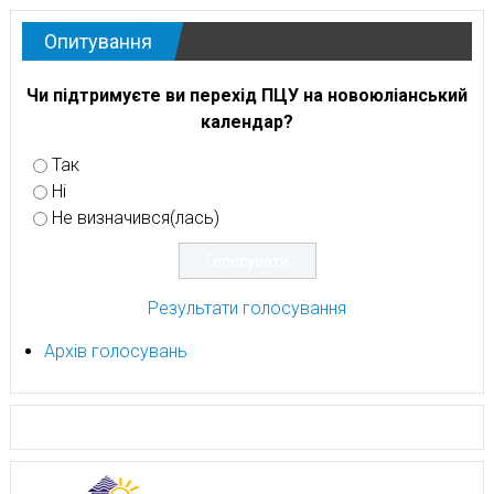
Опитування
Чи підтримуєте ви перехід ПЦУ на новоюліанський
календар?
Так
Ні
Не визначився(лась)
Результати голосування
Архів голосувань