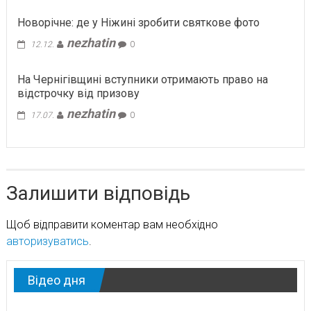
Новорічне: де у Ніжині зробити святкове фото
nezhatin
12.12.
0
На Чернігівщині вступники отримають право на
відстрочку від призову
nezhatin
17.07.
0
Залишити відповідь
Щоб відправити коментар вам необхідно
авторизуватись
.
Відео дня