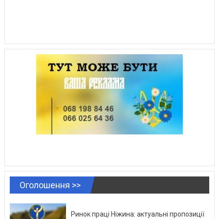
Оголошення >>
Ринок праці Ніжина: актуальні пропозиції