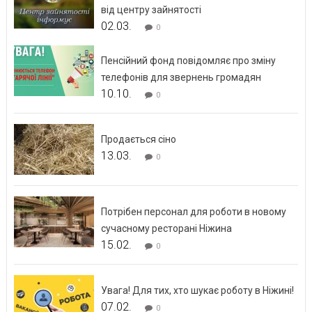
від центру зайнятості
02.03.
0
Пенсійний фонд повідомляє про зміну
телефонів для звернень громадян
10.10.
0
Продається сіно
13.03.
0
Потрібен персонал для роботи в новому
сучасному ресторані Ніжина
15.02.
0
Увага! Для тих, хто шукає роботу в Ніжині!
07.02.
0