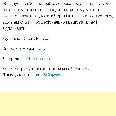
об’єднує футбол, волейбол, більярд, боулінг, планують
організовувати спільні походи в гори. Тому можна
сміливо сказати: адвокати Чернігівщини – «аси» в усьому,
адже вміють як професіонально працювати, так і
відпочивати.
Журналіст: Олег Дешура
Оператор: Роман Лазун
Джерело:
cheline.com.ua
Хочете отримувати цікаві новини найпершими?
Підписуйтесь на наш
Telegram