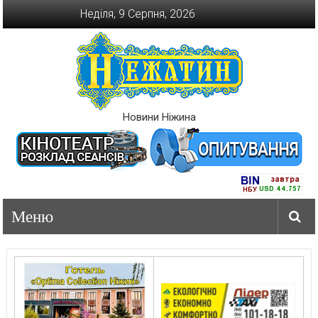
Перейти
Неділя, 9 Серпня, 2026
до
вмісту
Новини Ніжина