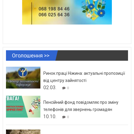
Оголошення >>
Ринок праці Ніжина: актуальні пропозиції
від центру зайнятості
02.03.
0
Пенсійний фонд повідомляє про зміну
телефонів для звернень громадян
10.10.
0