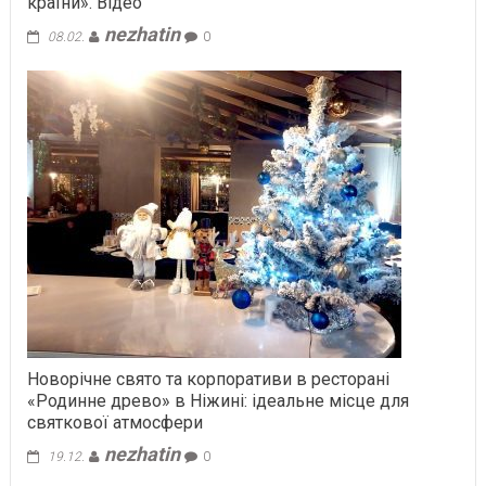
країни». Відео
nezhatin
08.02.
0
Новорічне свято та корпоративи в ресторані
«Родинне древо» в Ніжині: ідеальне місце для
святкової атмосфери
nezhatin
19.12.
0