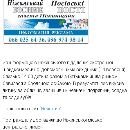
За інформацією Ніжинського відділення екстренної
швидкої медичної допомоги, цими вихідними (14 вересня)
близько 14.00 дитина разом з батьками йшла ринком і
бавилася з бродячою собакою. В результаті пес вкусив
дитину за обличчя, залишивши незначні подряпини, ссадна
та сліди зубів.
Повідомляє сайт “
Нежатин”
Постраждалу доставили до Ніжинської міської
центральної лікарні.