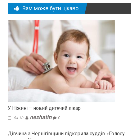
Вам може бути цікаво
У Ніжині – новий дитячий лікар
nezhatin
04.10.
0
Дівчина з Чернігівщини підкорила суддів «Голосу