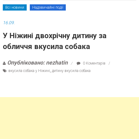
Всі новини
Надзвичайні події
16.09.
У Ніжині двохрічну дитину за
обличчя вкусила собака
Опубліковано: nezhatin
0 Коментарів
вкусила собака у Ніжині
,
дитину вкусила собака