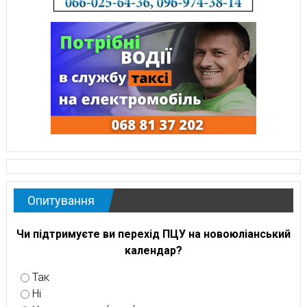
Опитування
Чи підтримуєте ви перехід ПЦУ на новоюліанський
календар?
Так
Ні